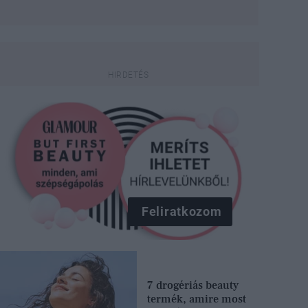
Feliratkozom
7 drogériás beauty
termék, amire most