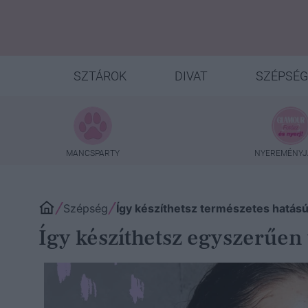
SZTÁROK
DIVAT
SZÉPSÉG
MANCSPARTY
NYEREMÉNYJ
Szépség
Így készíthetsz természetes hatás
Így készíthetsz egyszerűen