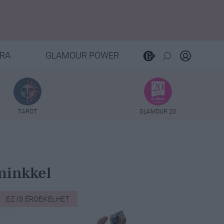
RA
GLAMOUR POWER
TAROT
GLAMOUR 20
minkkel
EZ IS ÉRDEKELHET