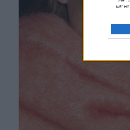
authenti