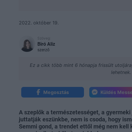
2022. október 19.
Szöveg:
Biró Aliz
szerző
Ez a cikk több mint 6 hónapja frissült utoljár
lehetnek.
Megosztás
Küldés Mess
A szeplők a természetességet, a gyermeki 
juttatják eszünkbe, nem is csoda, hogy is
Semmi gond, a trendet ettől még nem kell