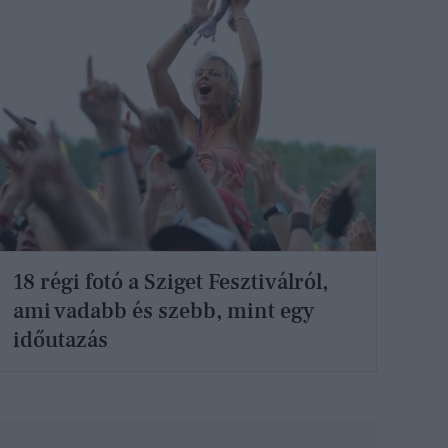
18 régi fotó a Sziget Fesztiválról,
ami vadabb és szebb, mint egy
időutazás