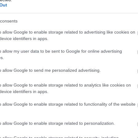
Out
consents
o allow Google to enable storage related to advertising like cookies on
evice identifiers in apps.
o allow my user data to be sent to Google for online advertising
s.
to allow Google to send me personalized advertising.
o allow Google to enable storage related to analytics like cookies on
evice identifiers in apps.
o allow Google to enable storage related to functionality of the website
o allow Google to enable storage related to personalization.
o allow Google to enable storage related to security, including