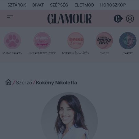
SZTÁROK
DIVAT
SZÉPSÉG
ÉLETMÓD
HOROSZKÓP
KU
MANCSPARTY
NYEREMÉNYJÁTÉK
NYEREMÉNYJÁTÉK
SYOSS
TAROT
Szerző
Kökény Nikoletta