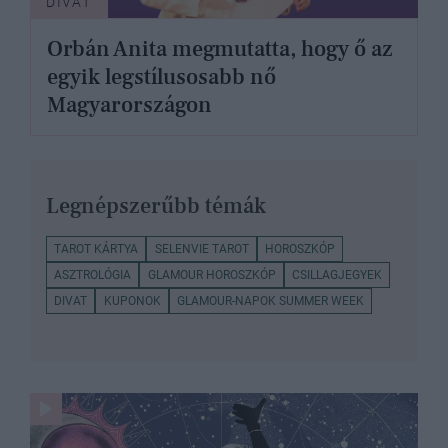
DIVAT
Orbán Anita megmutatta, hogy ő az
egyik legstílusosabb nő
Magyarországon
Legnépszerűbb témák
TAROT KÁRTYA
SELENVIE TAROT
HOROSZKÓP
ASZTROLÓGIA
GLAMOUR HOROSZKÓP
CSILLAGJEGYEK
DIVAT
KUPONOK
GLAMOUR-NAPOK SUMMER WEEK