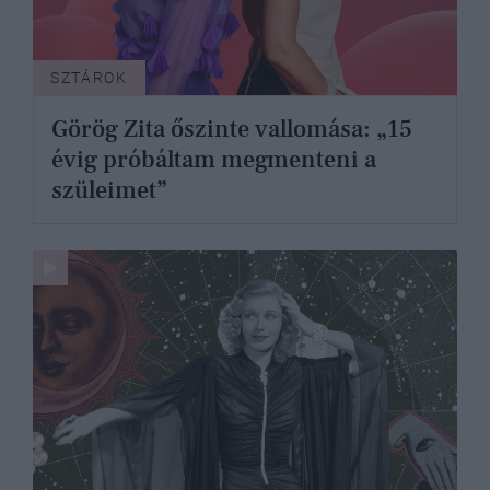
SZTÁROK
Görög Zita őszinte vallomása: „15
évig próbáltam megmenteni a
szüleimet”