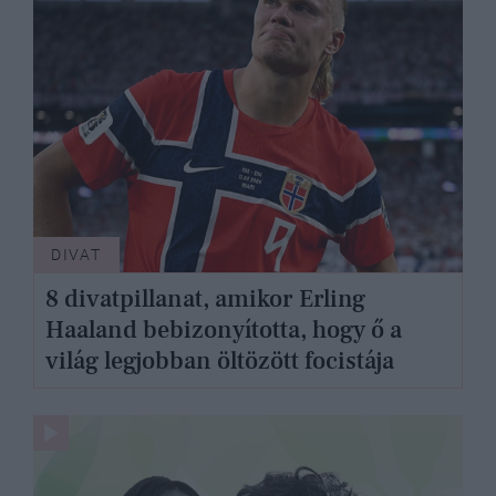
DIVAT
8 divatpillanat, amikor Erling
Haaland bebizonyította, hogy ő a
világ legjobban öltözött focistája