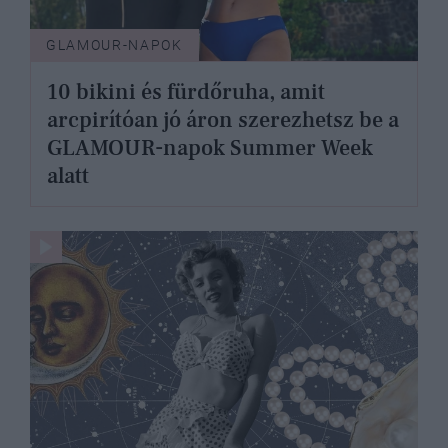
GLAMOUR-NAPOK
10 bikini és fürdőruha, amit
arcpirítóan jó áron szerezhetsz be a
GLAMOUR-napok Summer Week
alatt