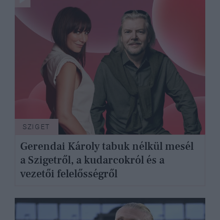
SZIGET
Gerendai Károly tabuk nélkül mesél
a Szigetről, a kudarcokról és a
vezetői felelősségről