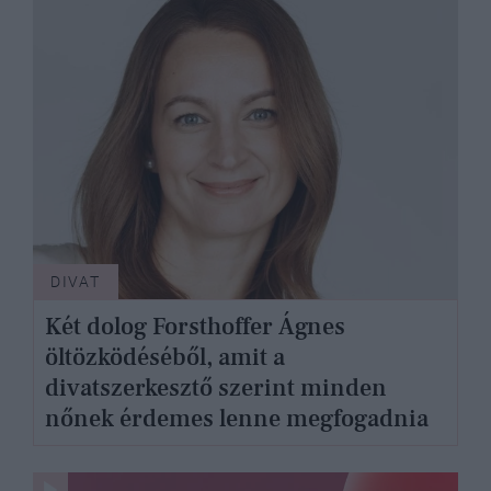
DIVAT
Két dolog Forsthoffer Ágnes
öltözködéséből, amit a
divatszerkesztő szerint minden
nőnek érdemes lenne megfogadnia