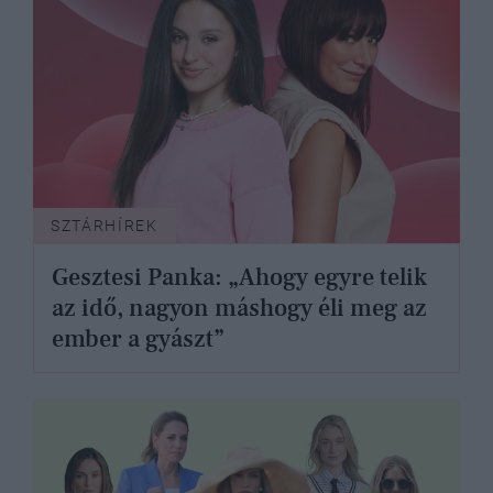
SZTÁRHÍREK
Gesztesi Panka: „Ahogy egyre telik
az idő, nagyon máshogy éli meg az
ember a gyászt”