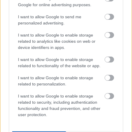
Google for online advertising purposes.
I want to allow Google to send me
personalized advertising.
DIVAT
I want to allow Google to enable storage
related to analytics like cookies on web or
4 ruha, ami bebizonyította, hogy
device identifiers in apps.
Görög Zita az egyik legjobban
öltözött magyar nő
I want to allow Google to enable storage
related to functionality of the website or app.
I want to allow Google to enable storage
related to personalization.
I want to allow Google to enable storage
related to security, including authentication
functionality and fraud prevention, and other
user protection.