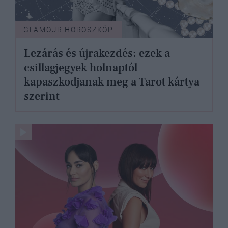
GLAMOUR HOROSZKÓP
Lezárás és újrakezdés: ezek a
csillagjegyek holnaptól
kapaszkodjanak meg a Tarot kártya
szerint