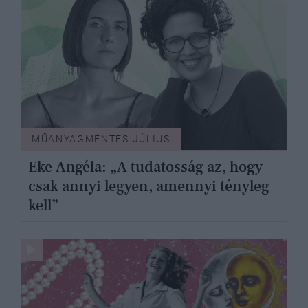
MŰANYAGMENTES JÚLIUS
Eke Angéla: „A tudatosság az, hogy
csak annyi legyen, amennyi tényleg
kell”