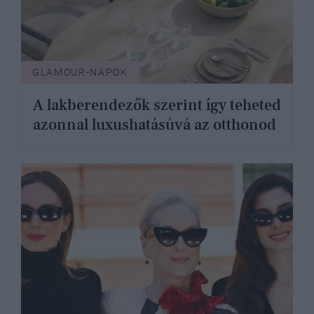
GLAMOUR-NAPOK
A lakberendezők szerint így teheted
azonnal luxushatásúvá az otthonod