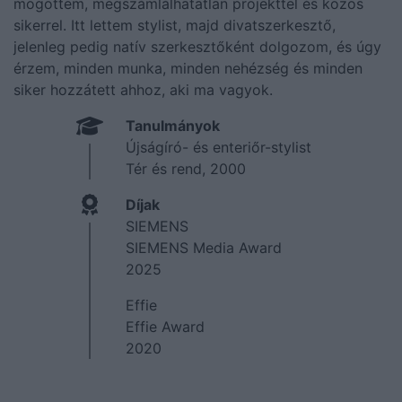
mögöttem, megszámlálhatatlan projekttel és közös
sikerrel. Itt lettem stylist, majd divatszerkesztő,
jelenleg pedig natív szerkesztőként dolgozom, és úgy
érzem, minden munka, minden nehézség és minden
siker hozzátett ahhoz, aki ma vagyok.
Tanulmányok
Újságíró- és enteriőr-stylist
Tér és rend, 2000
Díjak
SIEMENS
SIEMENS Media Award
2025
Effie
Effie Award
2020