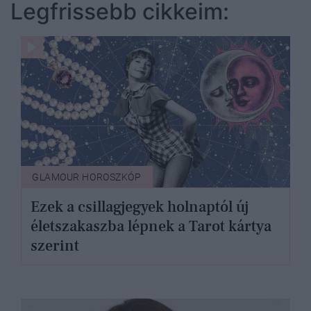
Legfrissebb cikkeim:
GLAMOUR HOROSZKÓP
Ezek a csillagjegyek holnaptól új
életszakaszba lépnek a Tarot kártya
szerint