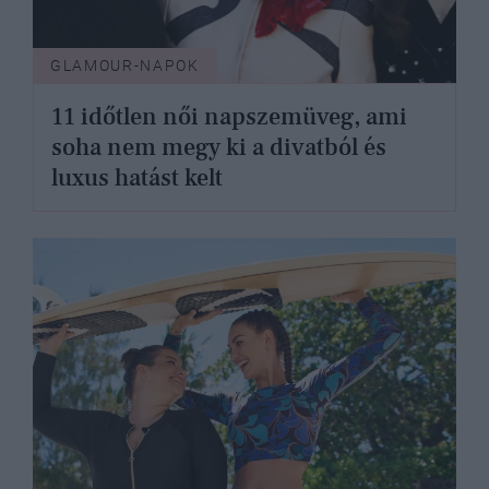
GLAMOUR-NAPOK
11 időtlen női napszemüveg, ami
soha nem megy ki a divatból és
luxus hatást kelt