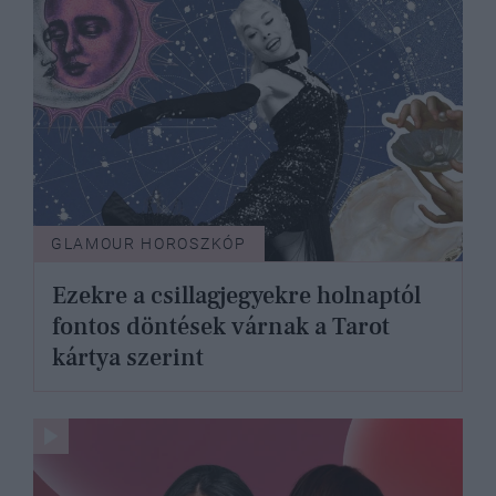
GLAMOUR HOROSZKÓP
Ezekre a csillagjegyekre holnaptól
fontos döntések várnak a Tarot
kártya szerint