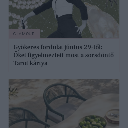
GLAMOUR
Gyökeres fordulat június 29-től:
Őket figyelmezteti most a sorsdöntő
Tarot kártya