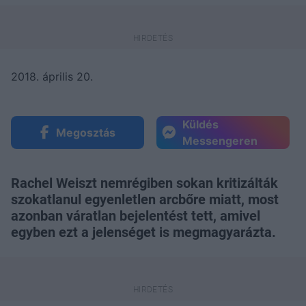
2018. április 20.
Küldés
Megosztás
Messengeren
Rachel Weiszt nemrégiben sokan kritizálták
szokatlanul egyenletlen arcbőre miatt, most
azonban váratlan bejelentést tett, amivel
egyben ezt a jelenséget is megmagyarázta.