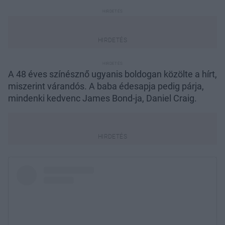
A 48 éves színésznő ugyanis boldogan közölte a hírt,
miszerint várandós. A baba édesapja pedig párja,
mindenki kedvenc James Bond-ja, Daniel Craig.