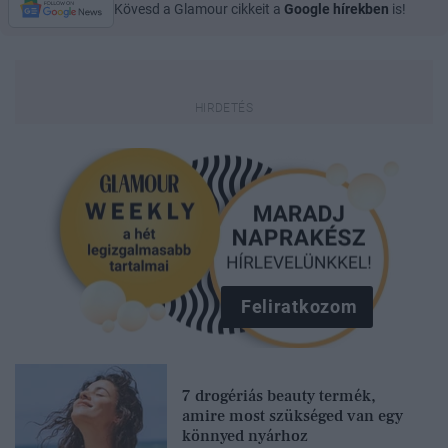
Kövesd a Glamour cikkeit a
Google hírekben
is!
Feliratkozom
7 drogériás beauty termék,
amire most szükséged van egy
könnyed nyárhoz