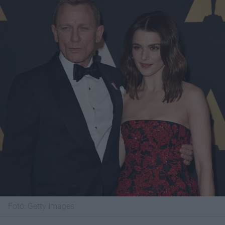
Fotó:
Getty Images