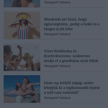
Támogatott Tartalom
Mindenki azt hiszi, hogy
egészségtelen, pedig a hekk és a
lángos is jót tehe
Támogatott Tartalom
Vizes fürdőruha és
fesztiválszezon: szakorvos
árulja el a gondtalan nyár titkát
Támogatott Tartalom
Glow-up tetőtől talpig: miért
felejtjük ki a legfontosabb lépést
a self-care rutinból?
Támogatott Tartalom