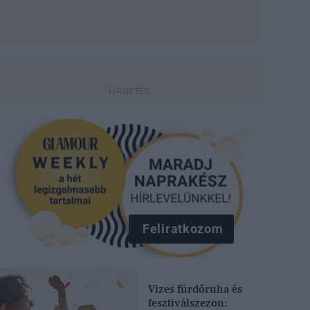
Feliratkozom
Vizes fürdőruha és
fesztiválszezon: