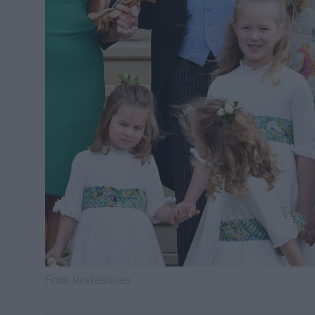
Fotó:
Rexfeatures