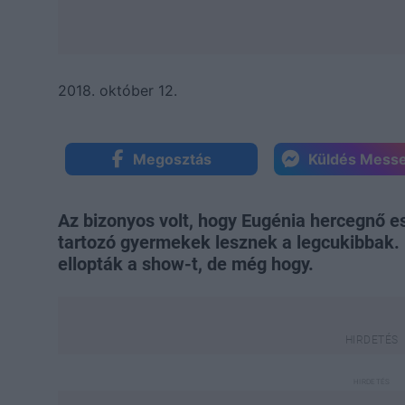
2018. október 12.
Megosztás
Küldés Mess
Az bizonyos volt, hogy Eugénia hercegnő es
tartozó gyermekek lesznek a legcukibbak. 
ellopták a show-t, de még hogy.