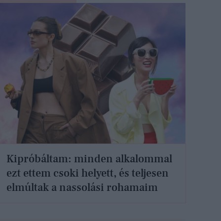
Kipróbáltam: minden alkalommal
ezt ettem csoki helyett, és teljesen
elmúltak a nassolási rohamaim