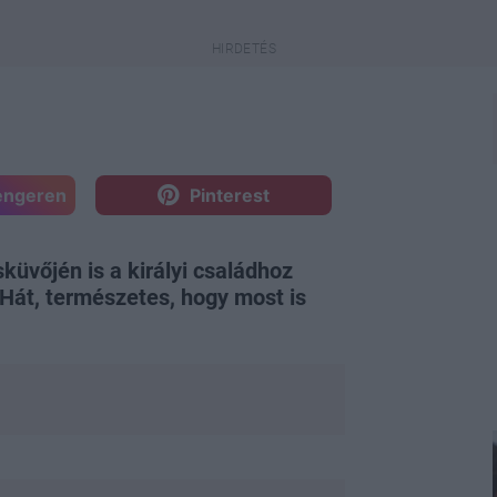
engeren
Pinterest
küvőjén is a királyi családhoz
Hát, természetes, hogy most is