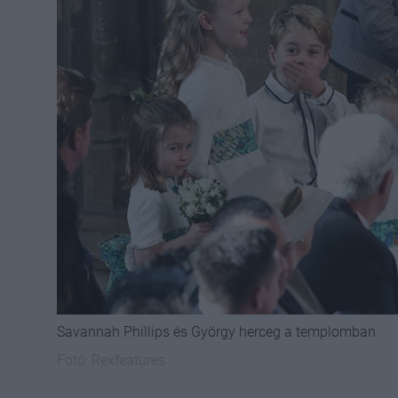
Savannah Phillips és György herceg a templomban
Fotó:
Rexfeatures