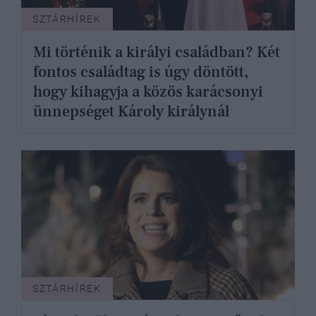
SZTÁRHÍREK
Mi történik a királyi családban? Két
fontos családtag is úgy döntött,
hogy kihagyja a közös karácsonyi
ünnepséget Károly királynál
SZTÁRHÍREK