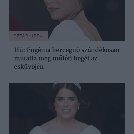
SZTÁRHÍREK
Hű: Eugénia hercegnő szándékosan
mutatta meg műtéti hegét az
esküvőjén