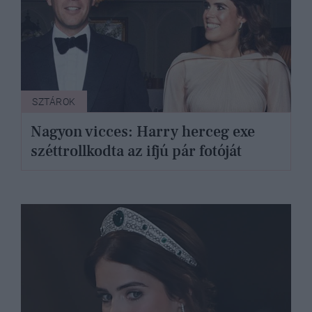
SZTÁROK
Nagyon vicces: Harry herceg exe
széttrollkodta az ifjú pár fotóját