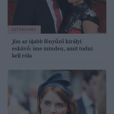
SZTÁRHÍREK
Jön az újabb fényűző királyi
esküvő: íme minden, amit tudni
kell róla