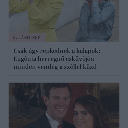
SZTÁRHÍREK
Csak úgy repkednek a kalapok:
Eugénia hercegnő esküvőjén
minden vendég a széllel küzd