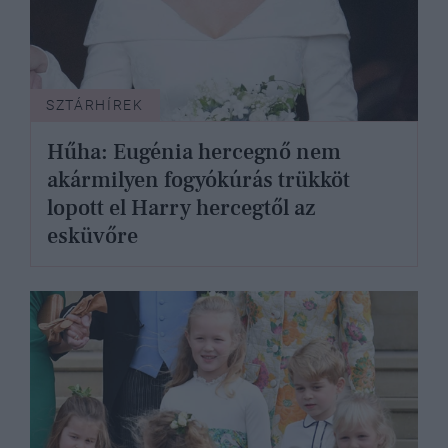
SZTÁRHÍREK
Hűha: Eugénia hercegnő nem
akármilyen fogyókúrás trükköt
lopott el Harry hercegtől az
esküvőre