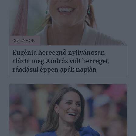
SZTÁROK
Eugénia hercegnő nyilvánosan
alázta meg András volt herceget,
ráadásul éppen apák napján