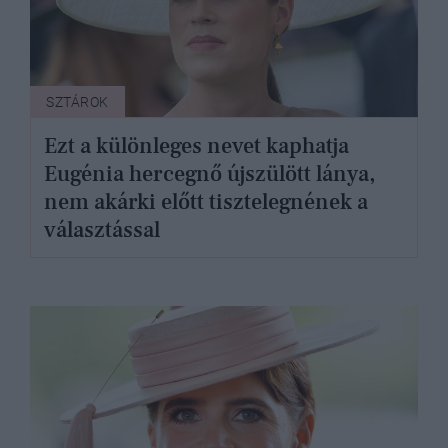
SZTÁROK
Ezt a különleges nevet kaphatja
Eugénia hercegnő újszülött lánya,
nem akárki előtt tisztelegnének a
választással