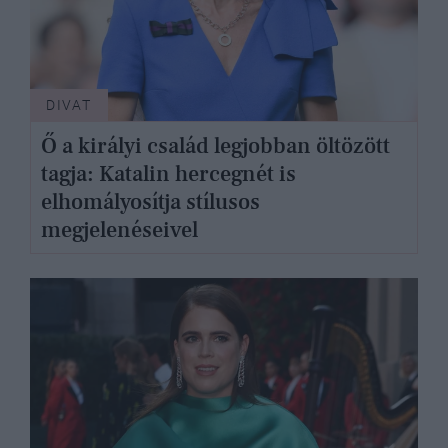
DIVAT
Ő a királyi család legjobban öltözött
tagja: Katalin hercegnét is
elhomályosítja stílusos
megjelenéseivel