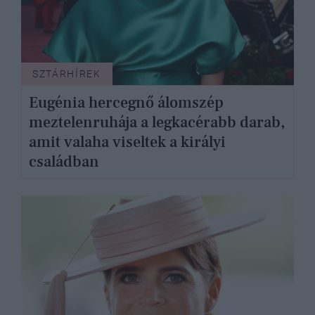
SZTÁRHÍREK
Eugénia hercegnő álomszép
meztelenruhája a legkacérabb darab,
amit valaha viseltek a királyi
családban