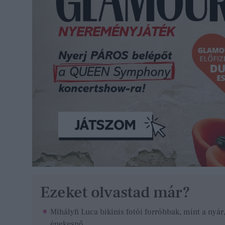
Ezeket olvastad már?
Mihályfi Luca bikinis fotói forróbbak, mint a nyá
énekesnő