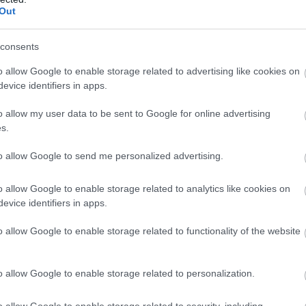
Out
consents
o allow Google to enable storage related to advertising like cookies on
evice identifiers in apps.
o allow my user data to be sent to Google for online advertising
s.
to allow Google to send me personalized advertising.
o allow Google to enable storage related to analytics like cookies on
evice identifiers in apps.
o allow Google to enable storage related to functionality of the website
o allow Google to enable storage related to personalization.
o allow Google to enable storage related to security, including