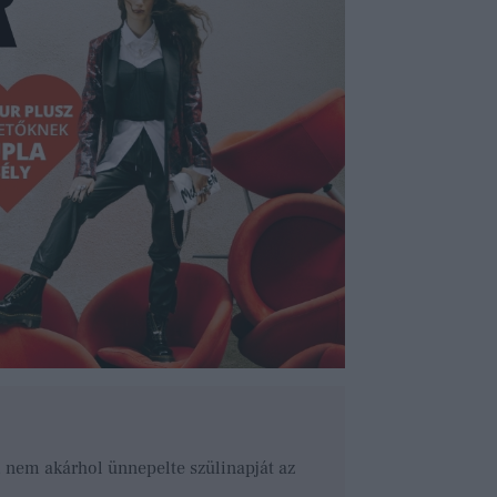
r, nem akárhol ünnepelte szülinapját az