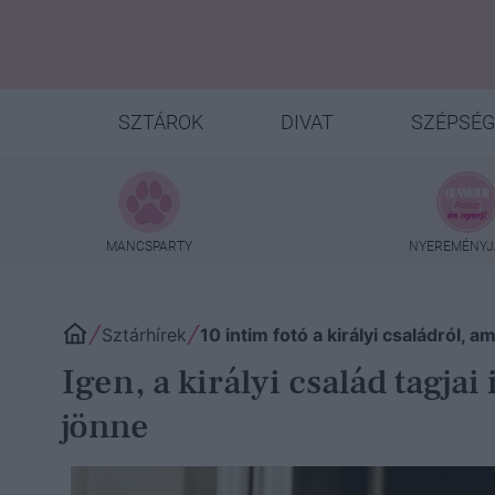
SZTÁROK
DIVAT
SZÉPSÉG
MANCSPARTY
NYEREMÉNYJ
Sztárhírek
10 intim fotó a királyi családról, a
Igen, a királyi család tagja
jönne