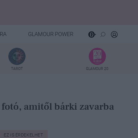
RA
GLAMOUR POWER
TAROT
GLAMOUR 20
 fotó, amitől bárki zavarba
EZ IS ÉRDEKELHET