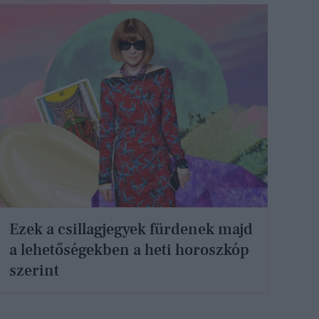
Ezek a csillagjegyek fürdenek majd
a lehetőségekben a heti horoszkóp
szerint