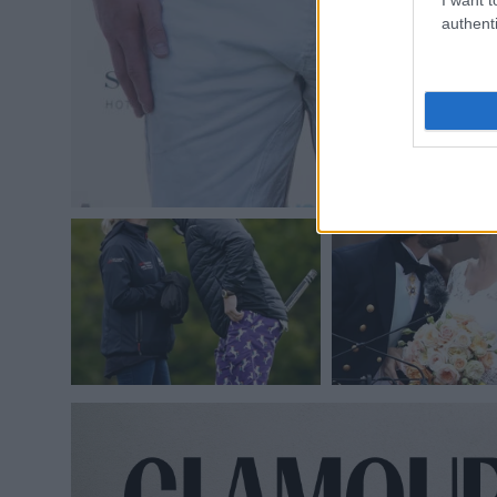
authenti