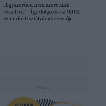
„Egyszerűen nem szeretünk
veszíteni” - Így dolgozik az ORFK
Felderítő Osztályának vezetője