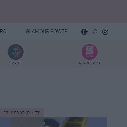
RA
GLAMOUR POWER
TAROT
GLAMOUR 20
EZ IS ÉRDEKELHET