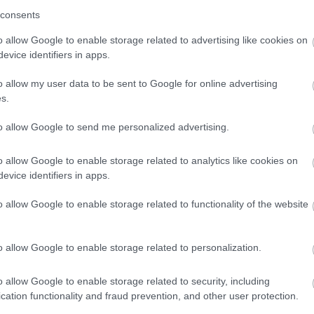
consents
o allow Google to enable storage related to advertising like cookies on
evice identifiers in apps.
o allow my user data to be sent to Google for online advertising
s.
to allow Google to send me personalized advertising.
o allow Google to enable storage related to analytics like cookies on
evice identifiers in apps.
o allow Google to enable storage related to functionality of the website
o allow Google to enable storage related to personalization.
o allow Google to enable storage related to security, including
az, ahogy Amalra nézett, mindent
cation functionality and fraud prevention, and other user protection.
 hogy ez most valami más lesz, mint