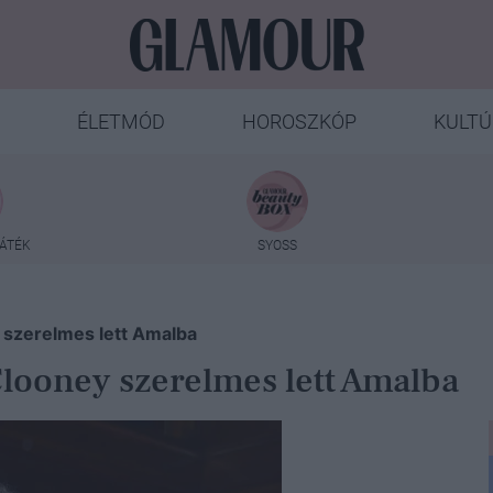
ÉLETMÓD
HOROSZKÓP
KULTÚ
ÁTÉK
SYOSS
y szerelmes lett Amalba
Clooney szerelmes lett Amalba