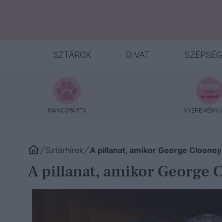
SZTÁROK
DIVAT
SZÉPSÉG
MANCSPARTY
NYEREMÉNYJ
Sztárhírek
A pillanat, amikor George Cloone
A pillanat, amikor George 