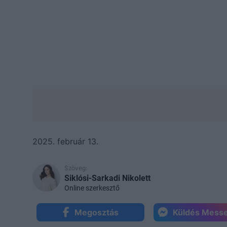
2025. február 13.
Szöveg:
Siklósi-Sarkadi Nikolett
Online szerkesztő
Megosztás
Küldés Mess