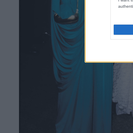
authenti