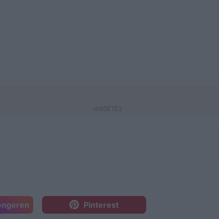
engeren
Pinterest