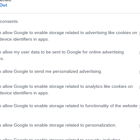
Out
consents
o allow Google to enable storage related to advertising like cookies on
evice identifiers in apps.
o allow my user data to be sent to Google for online advertising
s.
to allow Google to send me personalized advertising.
o allow Google to enable storage related to analytics like cookies on
evice identifiers in apps.
o allow Google to enable storage related to functionality of the website
o allow Google to enable storage related to personalization.
o allow Google to enable storage related to security, including