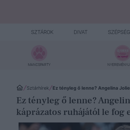
SZTÁROK
DIVAT
SZÉPSÉG
MANCSPARTY
NYEREMÉNYJ
Sztárhírek
Ez tényleg ő lenne? Angelina Joli
Ez tényleg ő lenne? Angelina
káprázatos ruhájától le fog e