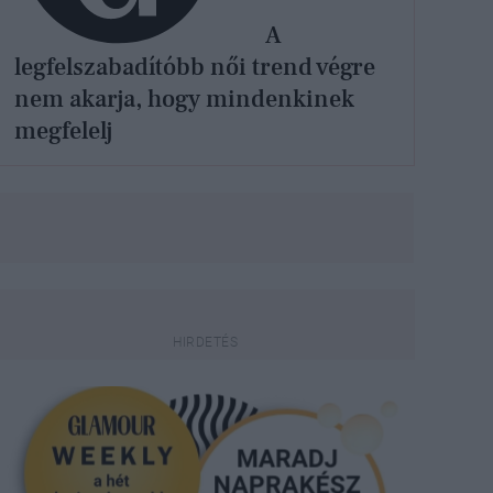
A
legfelszabadítóbb női trend végre
nem akarja, hogy mindenkinek
megfelelj