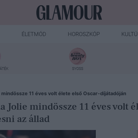
ÉLETMÓD
HOROSZKÓP
KULTÚ
ÁTÉK
SYOSS
e mindössze 11 éves volt élete első Oscar-díjátadóján
 Jolie mindössze 11 éves volt él
sni az állad