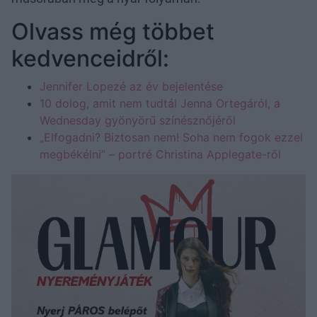
Olvass még többet
kedvenceidről:
Jennifer Lopezé az év bejelentése
10 dolog, amit nem tudtál Jenna Ortegáról, a
Wednesday gyönyörű színésznőjéről
„Elfogadni? Biztosan nem! Soha nem fogok ezzel
megbékélni” – portré Christina Applegate-ről