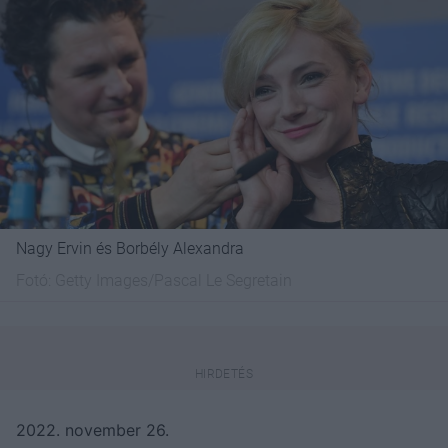
Nagy Ervin és Borbély Alexandra
Fotó:
Getty Images/Pascal Le Segretain
2022. november 26.