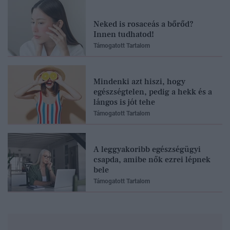
Neked is rosaceás a bőrőd?
Innen tudhatod!
Támogatott Tartalom
Mindenki azt hiszi, hogy
egészségtelen, pedig a hekk és a
lángos is jót tehe
Támogatott Tartalom
A leggyakoribb egészségügyi
csapda, amibe nők ezrei lépnek
bele
Támogatott Tartalom