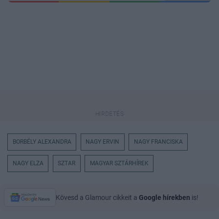
BORBÉLY ALEXANDRA
NAGY ERVIN
NAGY FRANCISKA
NAGY ELZA
SZTAR
MAGYAR SZTÁRHÍREK
Kövesd a Glamour cikkeit a
Google hírekben
is!