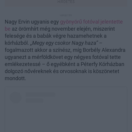
Nagy Ervin ugyanis egy
gyönyörű fotóval jelentette
be
az örömhírt még november elején, miszerint
felesége és a babák végre hazamehetnek a
kórházból.
„Megy egy csokor Nagy haza”
–
fogalmazott akkor a színész, míg Borbély Alexandra
ugyanezt a mérföldkövet egy négyes fotóval tette
emlékezetessé – ő egyébként a Péterfy Kórházban
dolgozó nővéreknek és orvosoknak is köszönetet
mondott.