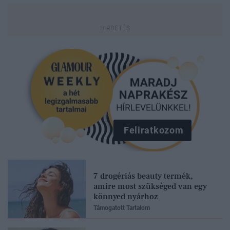
Feliratkozom
7 drogériás beauty termék,
amire most szükséged van egy
könnyed nyárhoz
Támogatott Tartalom