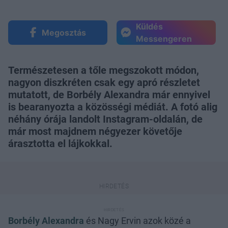
Küldés
Megosztás
Messengeren
Természetesen a tőle megszokott módon,
nagyon diszkréten csak egy apró részletet
mutatott, de Borbély Alexandra már ennyivel
is bearanyozta a közösségi médiát. A fotó alig
néhány órája landolt Instagram-oldalán, de
már most majdnem négyezer követője
árasztotta el lájkokkal.
Borbély Alexandra
és Nagy Ervin azok közé a