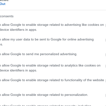
Out
consents
o allow Google to enable storage related to advertising like cookies on
evice identifiers in apps.
o allow my user data to be sent to Google for online advertising
s.
to allow Google to send me personalized advertising.
o allow Google to enable storage related to analytics like cookies on
evice identifiers in apps.
o allow Google to enable storage related to functionality of the website
o allow Google to enable storage related to personalization.
o allow Google to enable storage related to security, including