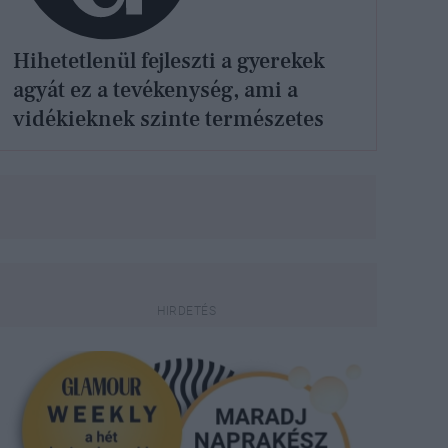
Hihetetlenül fejleszti a gyerekek
agyát ez a tevékenység, ami a
vidékieknek szinte természetes