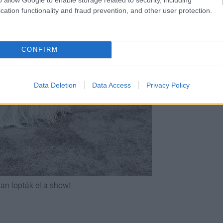
cation functionality and fraud prevention, and other user protection.
CONFIRM
Data Deletion
Data Access
Privacy Policy
an lopták el a showt