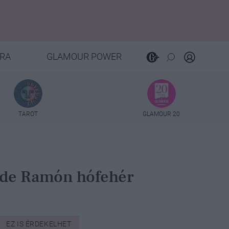
RA
GLAMOUR POWER
TAROT
GLAMOUR 20
es de Ramón hófehér
EZ IS ÉRDEKELHET