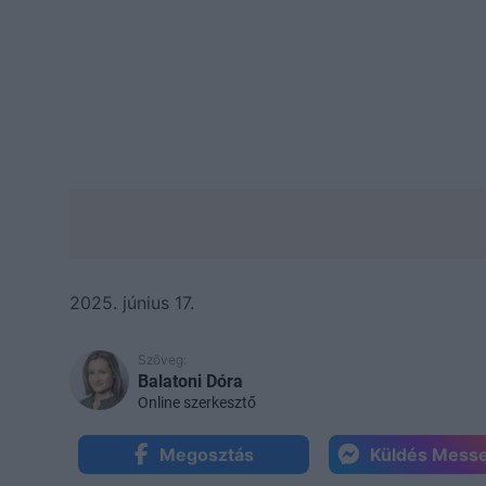
2025. június 17.
Szöveg:
Balatoni Dóra
Online szerkesztő
Megosztás
Küldés Mess