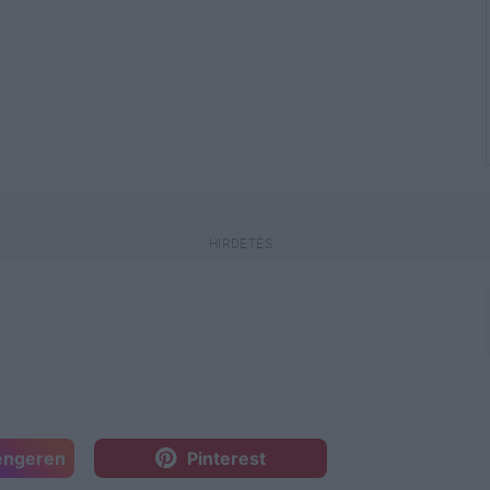
engeren
Pinterest