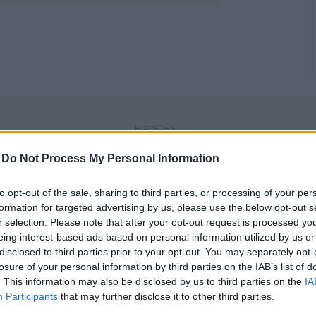
-
Do Not Process My Personal Information
to opt-out of the sale, sharing to third parties, or processing of your per
formation for targeted advertising by us, please use the below opt-out s
engeren
Pinterest
r selection. Please note that after your opt-out request is processed y
eing interest-based ads based on personal information utilized by us or
disclosed to third parties prior to your opt-out. You may separately opt-
losure of your personal information by third parties on the IAB’s list of
. This information may also be disclosed by us to third parties on the
IA
Participants
that may further disclose it to other third parties.