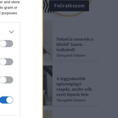
er and store
Feliratkozom
to grant or
ed purposes
Neked is rosaceás a
bőrőd? Innen
tudhatod!
Támogatott Tartalom
A leggyakoribb
egészségügyi
csapda, amibe nők
ezrei lépnek bele
Támogatott Tartalom