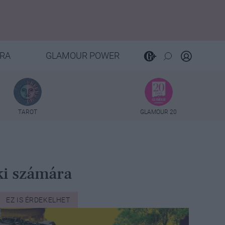
RA
GLAMOUR POWER
TAROT
GLAMOUR 20
ki számára
EZ IS ÉRDEKELHET