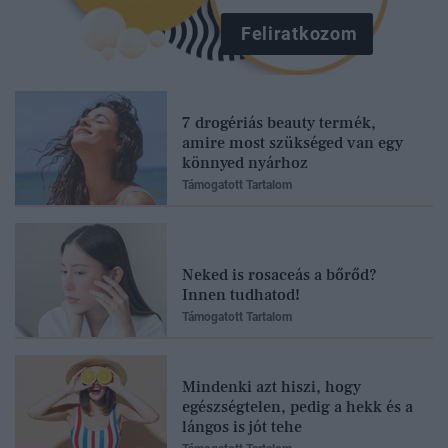
Feliratkozom
7 drogériás beauty termék,
amire most szükséged van egy
könnyed nyárhoz
Támogatott Tartalom
Neked is rosaceás a bőrőd?
Innen tudhatod!
Támogatott Tartalom
Mindenki azt hiszi, hogy
egészségtelen, pedig a hekk és a
lángos is jót tehe