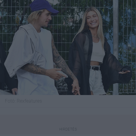
Fotó:
Rexfeatures