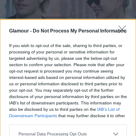
Glamour -
Do Not Process My Personal Information
If you wish to opt-out of the sale, sharing to third parties, or
processing of your personal or sensitive information for
targeted advertising by us, please use the below opt-out
section to confirm your selection. Please note that after your
opt-out request is processed you may continue seeing
interest-based ads based on personal information utilized by
us or personal information disclosed to third parties prior to
your opt-out. You may separately opt-out of the further
disclosure of your personal information by third parties on the
IAB’s list of downstream participants. This information may
also be disclosed by us to third parties on the
IAB’s List of
Downstream Participants
that may further disclose it to other
third parties.
Please note that this website/app uses one or more Google
Personal Data Processing Opt Outs