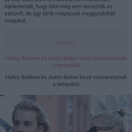
kijelentették, hogy idén még nem tervezték az
esküvőt, de úgy tűnik mégiscsak meggondolták
magukat.
Hailey Baldwin és Justin Bieber kicsit visszavesznek
a tempóból
Hailey Baldwin és Justin Bieber kicsit visszavesznek
a tempóból