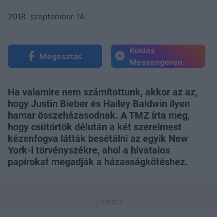
2018. szeptember 14.
Küldés
Megosztás
Messengeren
Ha valamire nem számítottunk, akkor az az,
hogy Justin Bieber és Hailey Baldwin ilyen
hamar összeházasodnak. A TMZ írta meg,
hogy csütörtök délután a két szerelmest
kézenfogva látták besétálni az egyik New
York-i törvényszékre, ahol a hivatalos
papírokat megadják a házasságkötéshez.