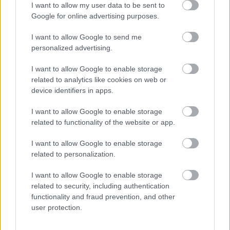
I want to allow my user data to be sent to
Mi történt? Justin Bieber és Hailey Baldwin együtt
Google for online advertising purposes.
sírtak az utcán
I want to allow Google to send me
personalized advertising.
I want to allow Google to enable storage
related to analytics like cookies on web or
device identifiers in apps.
I want to allow Google to enable storage
related to functionality of the website or app.
I want to allow Google to enable storage
related to personalization.
I want to allow Google to enable storage
related to security, including authentication
functionality and fraud prevention, and other
user protection.