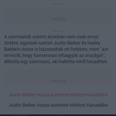
A szemtanúk szerint azonban nem csak ennyi
történt, egyesek szerint Justin Bieber és Hailey
Baldwin össze is házasodtak ott helyben, mert "azt
tervezik, hogy hamarosan elhagyják az országot",
állította egy szemtanú, aki hallotta miről beszéltek.
Justin Bieber vissza szeretne költözni Kanadába
Justin Bieber vissza szeretne költözni Kanadába