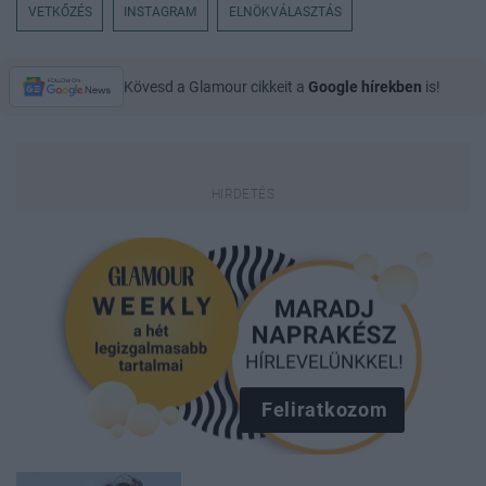
VETKŐZÉS
INSTAGRAM
ELNÖKVÁLASZTÁS
Kövesd a Glamour cikkeit a
Google hírekben
is!
Feliratkozom