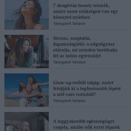
7 drogériás beauty termék,
amire most szükséged van egy
könnyed nyárhoz
Támogatott Tartalom
Stressz, szoptatás,
fogamzásgátló: a nőgyógyász
elárulja, mi minden boríthatja
fel az intim egyensúlyt
Támogatott Tartalom
Glow-up tetőtől talpig: miért
felejtjük ki a legfontosabb lépést
a self-care rutinból?
Támogatott Tartalom
A leggyakoribb egészségügyi
csapda, amibe nők ezrei lépnek