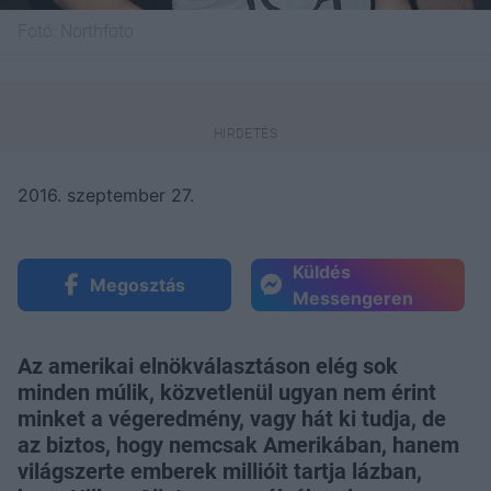
Fotó:
Northfoto
2016. szeptember 27.
Küldés
Megosztás
Messengeren
Az amerikai elnökválasztáson elég sok
minden múlik, közvetlenül ugyan nem érint
minket a végeredmény, vagy hát ki tudja, de
az biztos, hogy nemcsak Amerikában, hanem
világszerte emberek millióit tartja lázban,