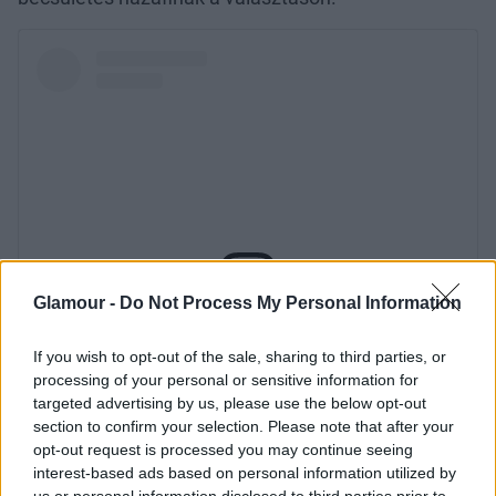
Glamour -
Do Not Process My Personal Information
If you wish to opt-out of the sale, sharing to third parties, or
processing of your personal or sensitive information for
targeted advertising by us, please use the below opt-out
section to confirm your selection. Please note that after your
opt-out request is processed you may continue seeing
interest-based ads based on personal information utilized by
us or personal information disclosed to third parties prior to