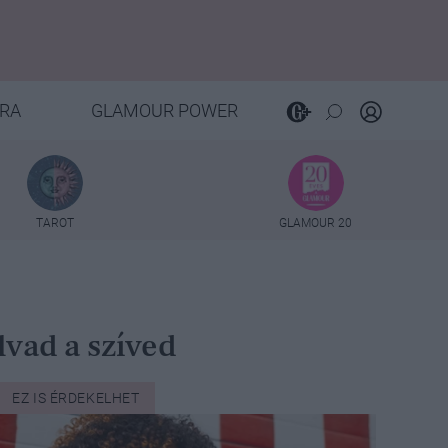
RA
GLAMOUR POWER
TAROT
GLAMOUR 20
lvad a szíved
EZ IS ÉRDEKELHET