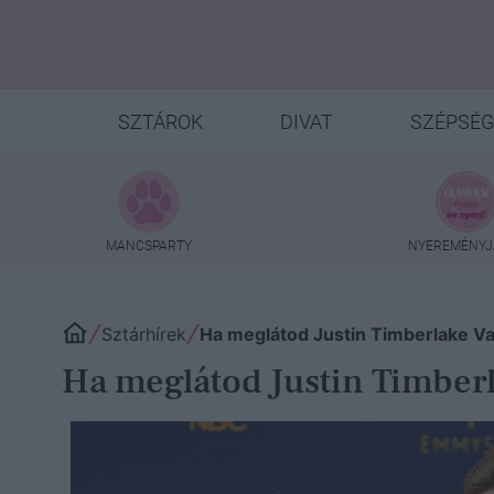
SZTÁROK
DIVAT
SZÉPSÉG
MANCSPARTY
NYEREMÉNYJ
Sztárhírek
Ha meglátod Justin Timberlake Val
Ha meglátod Justin Timberla