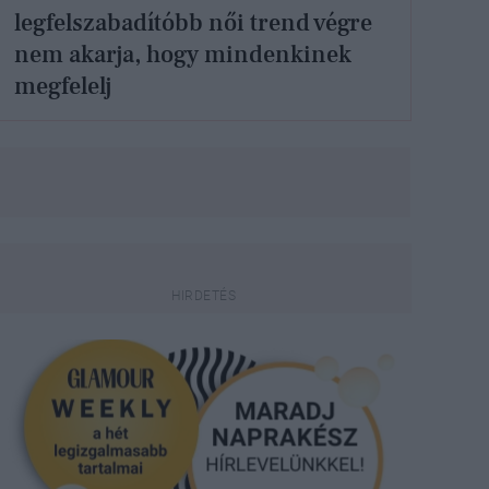
legfelszabadítóbb női trend végre
nem akarja, hogy mindenkinek
megfelelj