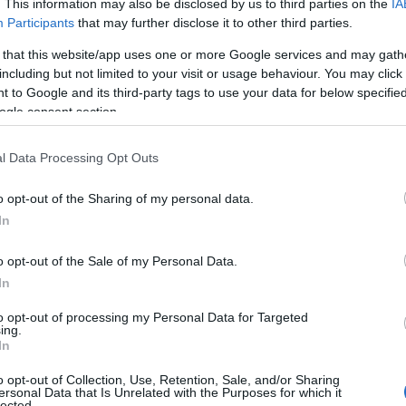
. This information may also be disclosed by us to third parties on the
IA
Participants
that may further disclose it to other third parties.
 that this website/app uses one or more Google services and may gath
including but not limited to your visit or usage behaviour. You may click 
 to Google and its third-party tags to use your data for below specifi
ogle consent section.
l Data Processing Opt Outs
o opt-out of the Sharing of my personal data.
In
o opt-out of the Sale of my Personal Data.
In
to opt-out of processing my Personal Data for Targeted
ing.
In
o opt-out of Collection, Use, Retention, Sale, and/or Sharing
ersonal Data that Is Unrelated with the Purposes for which it
lected.