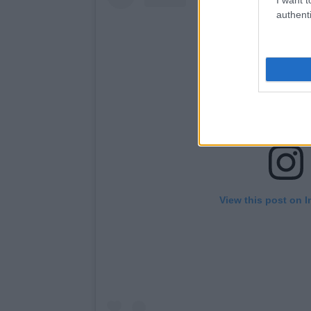
authenti