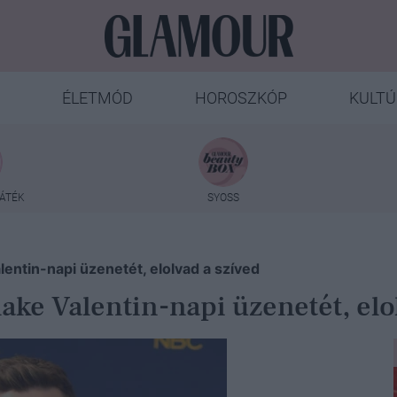
ÉLETMÓD
HOROSZKÓP
KULTÚ
ÁTÉK
SYOSS
entin-napi üzenetét, elolvad a szíved
ke Valentin-napi üzenetét, elo