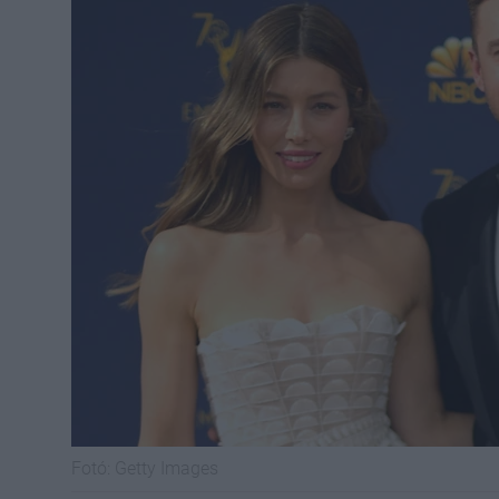
Fotó:
Getty Images