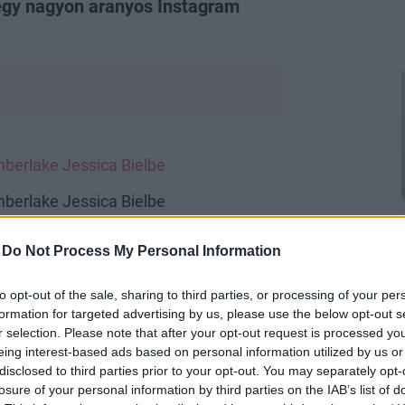
egy nagyon aranyos Instagram
imberlake Jessica Bielbe
imberlake Jessica Bielbe
-
Do Not Process My Personal Information
to opt-out of the sale, sharing to third parties, or processing of your per
formation for targeted advertising by us, please use the below opt-out s
r selection. Please note that after your opt-out request is processed y
eing interest-based ads based on personal information utilized by us or
disclosed to third parties prior to your opt-out. You may separately opt-
losure of your personal information by third parties on the IAB’s list of