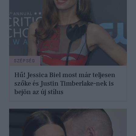
SZÉPSÉG
Hű! Jessica Biel most már teljesen
szőke és Justin Timberlake-nek is
bejön az új stílus