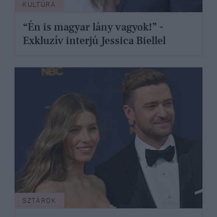
KULTÚRA
“Én is magyar lány vagyok!” -
Exkluzív interjú Jessica Biellel
SZTÁROK