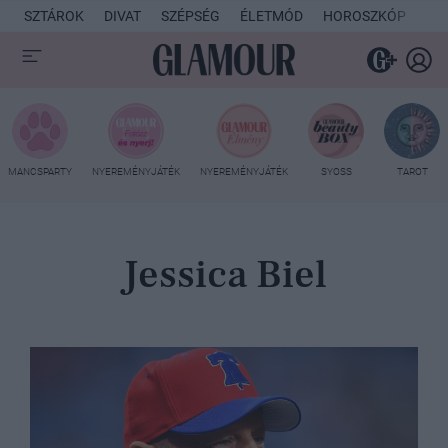
SZTÁROK
DIVAT
SZÉPSÉG
ÉLETMÓD
HOROSZKÓP
KU
MANCSPARTY
NYEREMÉNYJÁTÉK
NYEREMÉNYJÁTÉK
SYOSS
TAROT
Jessica Biel