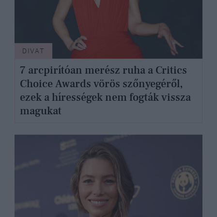
DIVAT
7 arcpirítóan merész ruha a Critics
Choice Awards vörös szőnyegéről,
ezek a hírességek nem fogták vissza
magukat