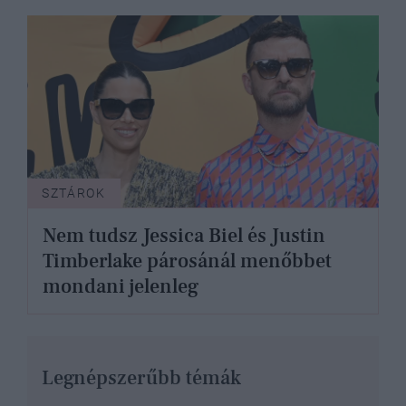
SZTÁROK
Nem tudsz Jessica Biel és Justin
Timberlake párosánál menőbbet
mondani jelenleg
Legnépszerűbb témák