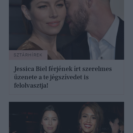
SZTÁRHÍREK
Jessica Biel férjének írt szerelmes
üzenete a te jégszívedet is
felolvasztja!