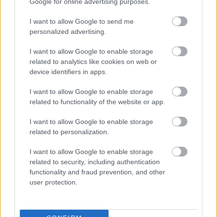
Google for online advertising purposes.
I want to allow Google to send me
personalized advertising.
I want to allow Google to enable storage
related to analytics like cookies on web or
device identifiers in apps.
I want to allow Google to enable storage
related to functionality of the website or app.
I want to allow Google to enable storage
related to personalization.
SZTÁROK
I want to allow Google to enable storage
Cukibb család nem volt
related to security, including authentication
functionality and fraud prevention, and other
halloweenkor: Justin Timberlake
user protection.
Lego-bábukká változtak