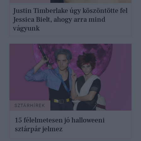
Justin Timberlake úgy köszöntötte fel
Jessica Bielt, ahogy arra mind
vágyunk
SZTÁRHÍREK
15 félelmetesen jó halloweeni
sztárpár jelmez