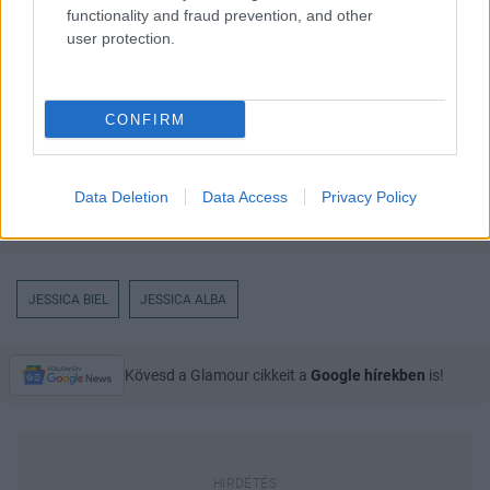
functionality and fraud prevention, and other
user protection.
CONFIRM
Data Deletion
Data Access
Privacy Policy
JESSICA BIEL
JESSICA ALBA
Kövesd a Glamour cikkeit a
Google hírekben
is!