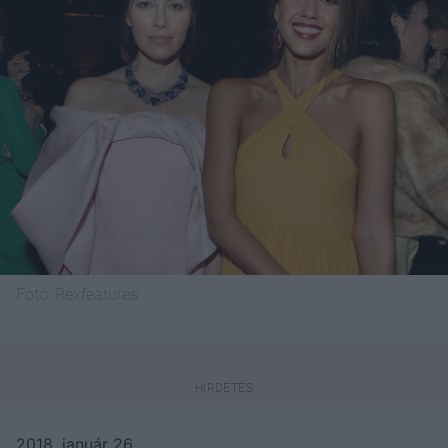
Fotó:
Rexfeatures
2018. január 26.