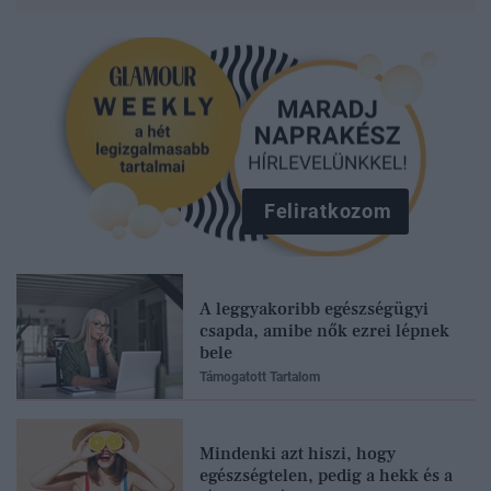
Feliratkozom
A leggyakoribb egészségügyi
csapda, amibe nők ezrei lépnek
bele
Támogatott Tartalom
Mindenki azt hiszi, hogy
egészségtelen, pedig a hekk és a