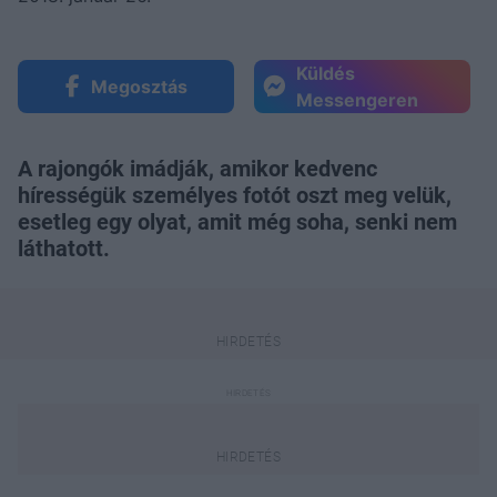
Küldés
Megosztás
Messengeren
A rajongók imádják, amikor kedvenc
hírességük személyes fotót oszt meg velük,
esetleg egy olyat, amit még soha, senki nem
láthatott.