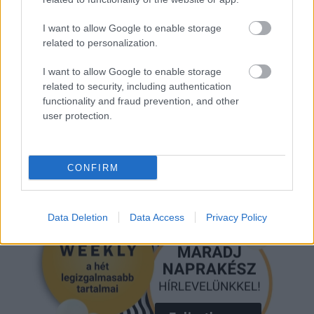
I want to allow Google to enable storage
related to personalization.
TRÓNOK HARCA
JON SNOW
ELŐZETES
VIDEO
I want to allow Google to enable storage
related to security, including authentication
functionality and fraud prevention, and other
Kövesd a Glamour cikkeit a
Google hírekben
is!
user protection.
CONFIRM
Data Deletion
Data Access
Privacy Policy