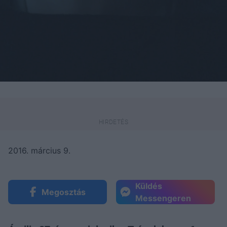
2016. március 9.
Küldés
Megosztás
Messengeren