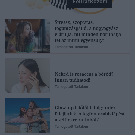
Feliratkozom
Stressz, szoptatás,
fogamzásgátló: a nőgyógyász
elárulja, mi minden boríthatja
fel az intim egyensúlyt
Támogatott Tartalom
Neked is rosaceás a bőrőd?
Innen tudhatod!
Támogatott Tartalom
Glow-up tetőtől talpig: miért
felejtjük ki a legfontosabb lépést
a self-care rutinból?
Támogatott Tartalom