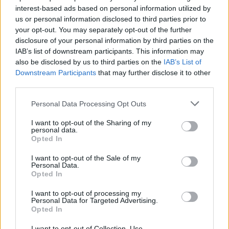
Addig is itt van egy új előzetes!
interest-based ads based on personal information utilized by
us or personal information disclosed to third parties prior to
your opt-out. You may separately opt-out of the further
disclosure of your personal information by third parties on the
IAB’s list of downstream participants. This information may
also be disclosed by us to third parties on the
IAB’s List of
Downstream Participants
that may further disclose it to other
third parties.
Please note that this website/app uses one or more Google
Personal Data Processing Opt Outs
services and may gather and store information including but
not limited to your visit or usage behaviour. You may click to
I want to opt-out of the Sharing of my
personal data.
grant or deny consent to Google and its third-party tags to
Opted In
use your data for below specified purposes in below Google
consent section.
I want to opt-out of the Sale of my
Personal Data.
Opted In
I want to opt-out of processing my
Personal Data for Targeted Advertising.
Opted In
I want to opt-out of Collection, Use,