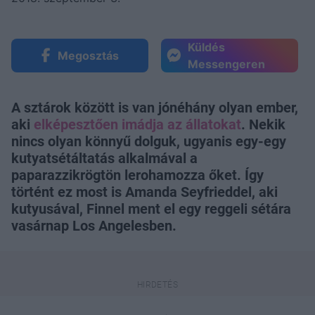
Küldés
Megosztás
Messengeren
A sztárok között is van jónéhány olyan ember,
aki
elképesztően imádja az állatokat
. Nekik
nincs olyan könnyű dolguk, ugyanis egy-egy
kutyatsétáltatás alkalmával a
paparazzikrögtön lerohamozza őket. Így
történt ez most is Amanda Seyfrieddel, aki
kutyusával, Finnel ment el egy reggeli sétára
vasárnap Los Angelesben.