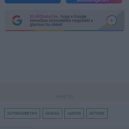
Messengeren
Itt állíthatod be
, hogy a Google
keresőben könnyebben megtaláld a
glamour.hu cikkeit
KUTYAKOZMETIKA
GAZDAG
LAZITAS
HÉTVÉGE