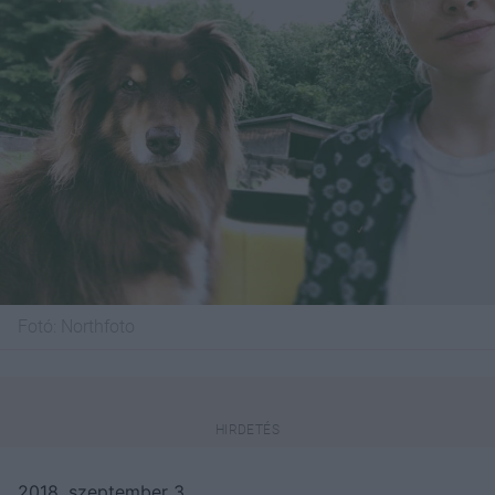
Fotó:
Northfoto
2018. szeptember 3.