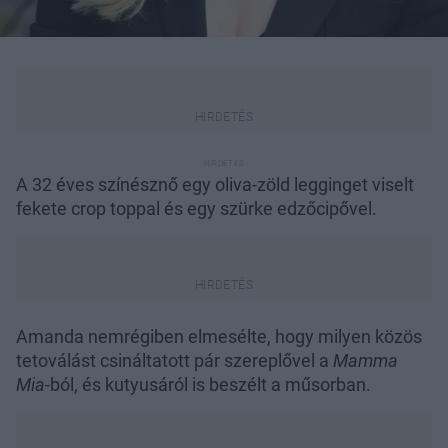
A 32 éves színésznő egy oliva-zöld legginget viselt
fekete crop toppal és egy szürke edzőcipővel.
Amanda nemrégiben elmesélte, hogy milyen közös
tetoválást csináltatott pár szereplővel a
Mamma
Mia
-ból, és kutyusáról is beszélt a műsorban.