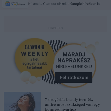
Kövesd a Glamour cikkeit a
Google hírekben
is!
Feliratkozom
7 drogériás beauty termék,
amire most szükséged van egy
könnyed nyárhoz