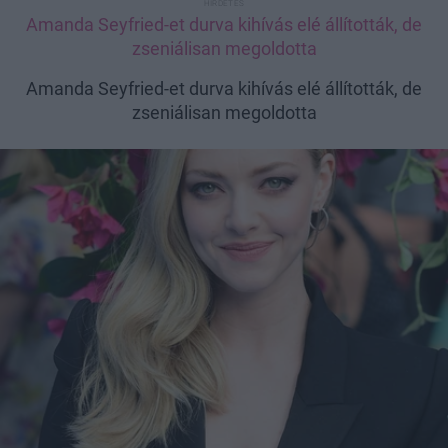
Amanda Seyfried-et durva kihívás elé állították, de
zseniálisan megoldotta
Amanda Seyfried-et durva kihívás elé állították, de
zseniálisan megoldotta