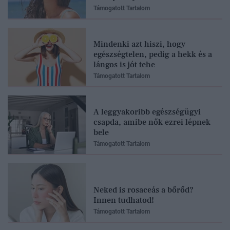
Támogatott Tartalom
Mindenki azt hiszi, hogy
egészségtelen, pedig a hekk és a
lángos is jót tehe
Támogatott Tartalom
A leggyakoribb egészségügyi
csapda, amibe nők ezrei lépnek
bele
Támogatott Tartalom
Neked is rosaceás a bőrőd?
Innen tudhatod!
Támogatott Tartalom