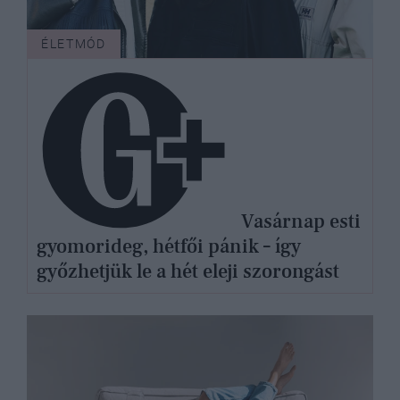
ÉLETMÓD
Vasárnap esti
gyomorideg, hétfői pánik – így
győzhetjük le a hét eleji szorongást