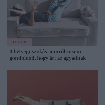
ÉLETMÓD
3 hétvégi szokás, amiről sosem
gondolnád, hogy árt az agyadnak