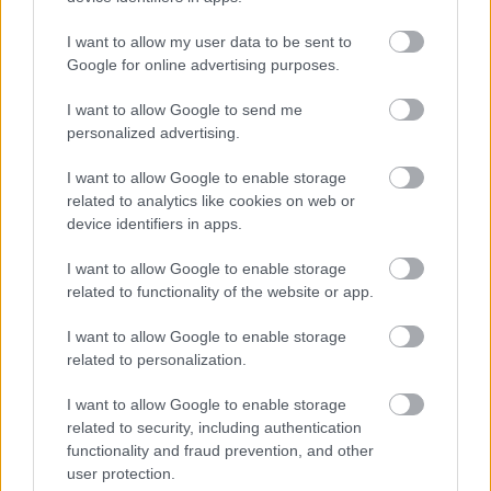
I want to allow my user data to be sent to
ÉLETMÓD
Google for online advertising purposes.
10 módszer, amivel kényeztesd
I want to allow Google to send me
magad ezen a hétvégén
personalized advertising.
I want to allow Google to enable storage
related to analytics like cookies on web or
device identifiers in apps.
I want to allow Google to enable storage
related to functionality of the website or app.
I want to allow Google to enable storage
related to personalization.
I want to allow Google to enable storage
related to security, including authentication
functionality and fraud prevention, and other
user protection.
KULTÚRA