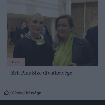
DIVAT
Brit Plus Size divathétvége
Címke
hétvége