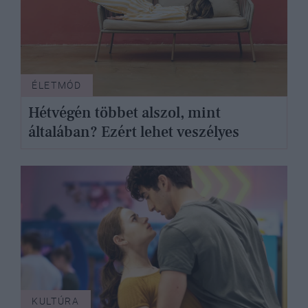
ÉLETMÓD
Hétvégén többet alszol, mint
általában? Ezért lehet veszélyes
KULTÚRA