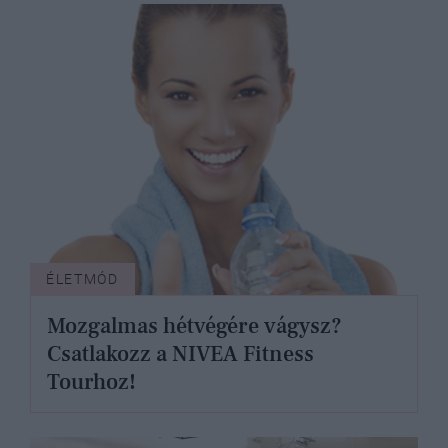
ÉLETMÓD
Mozgalmas hétvégére vágysz?
Csatlakozz a NIVEA Fitness
Tourhoz!