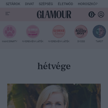
SZTÁROK
DIVAT
SZÉPSÉG
ÉLETMÓD
HOROSZKÓP
KU
MANCSPARTY
NYEREMÉNYJÁTÉK
NYEREMÉNYJÁTÉK
SYOSS
TAROT
hétvége