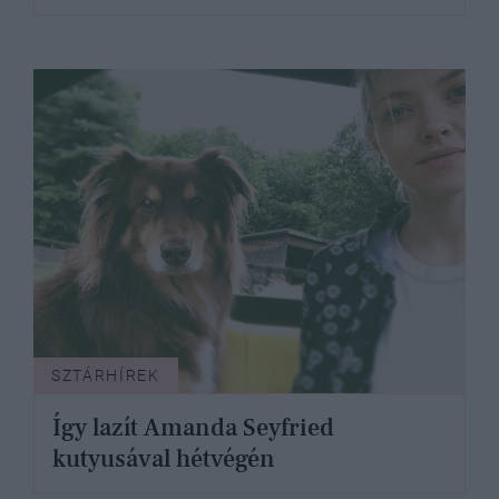
SZTÁRHÍREK
Így lazít Amanda Seyfried
kutyusával hétvégén