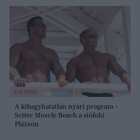
ÉLETMÓD
A kihagyhatatlan nyári program -
Scitec Muscle Beach a siófoki
Plázson