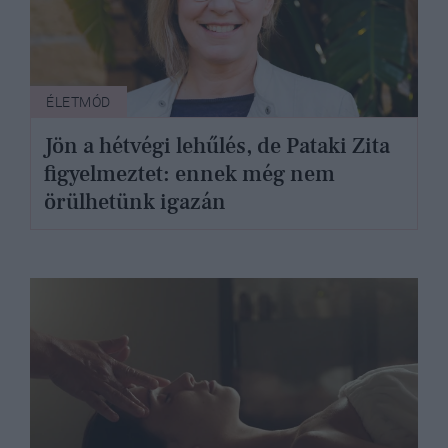
ÉLETMÓD
Jön a hétvégi lehűlés, de Pataki Zita
figyelmeztet: ennek még nem
örülhetünk igazán