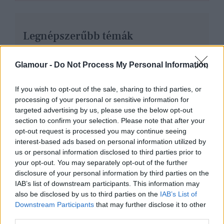
Legnépszerűbb témák
HÉTVÉGE
ÉLETMÓD
KÖZÖS PROGRAM
STRESSZ
Glamour -
Do Not Process My Personal Information
EGÉSZSÉGES ÉLETMÓD
EGÉSZSÉG
SZTÁROK
KULTÚRA
G-FOOD
If you wish to opt-out of the sale, sharing to third parties, or
processing of your personal or sensitive information for
targeted advertising by us, please use the below opt-out
section to confirm your selection. Please note that after your
opt-out request is processed you may continue seeing
interest-based ads based on personal information utilized by
us or personal information disclosed to third parties prior to
your opt-out. You may separately opt-out of the further
disclosure of your personal information by third parties on the
IAB’s list of downstream participants. This information may
also be disclosed by us to third parties on the
IAB’s List of
Downstream Participants
that may further disclose it to other
third parties.