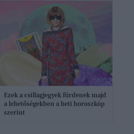
Ezek a csillagjegyek fürdenek majd
a lehetőségekben a heti horoszkóp
szerint