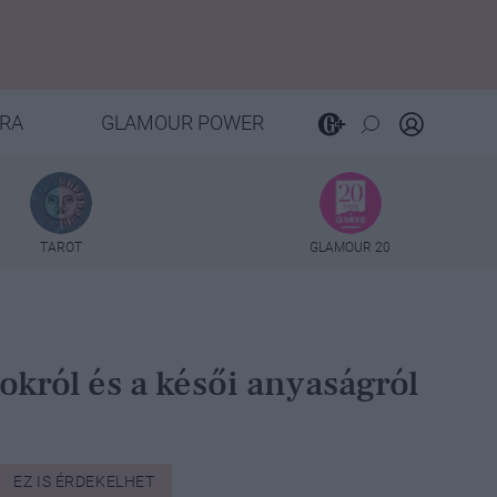
RA
GLAMOUR POWER
TAROT
GLAMOUR 20
okról és a késői anyaságról
EZ IS ÉRDEKELHET