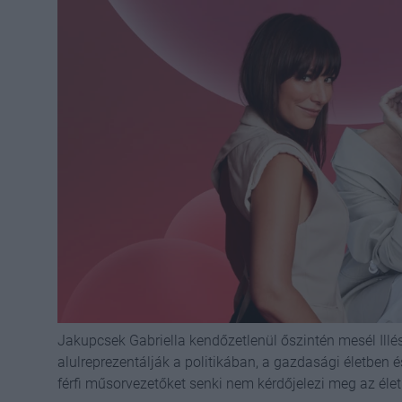
Jakupcsek Gabriella kendőzetlenül őszintén mesél Illés
alulreprezentálják a politikában, a gazdasági életben 
férfi műsorvezetőket senki nem kérdőjelezi meg az éle