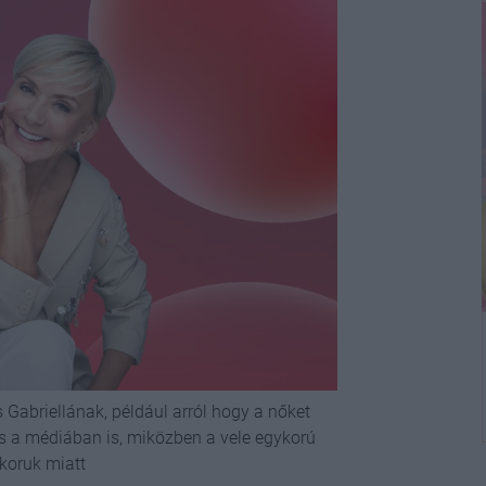
 Gabriellának, például arról hogy a nőket
és a médiában is, miközben a vele egykorú
tkoruk miatt