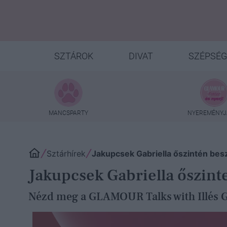
SZTÁROK
DIVAT
SZÉPSÉG
MANCSPARTY
NYEREMÉNYJ
Sztárhírek
Jakupcsek Gabriella őszintén beszé
Jakupcsek Gabriella őszinte
Nézd meg a GLAMOUR Talks with Illés Ga