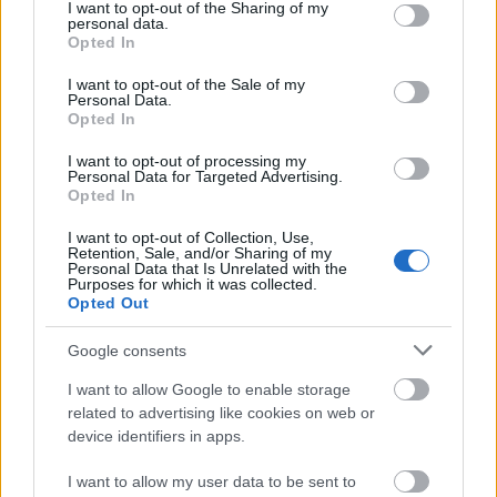
not limited to your visit or usage behaviour. You may click to
I want to opt-out of the Sharing of my
personal data.
grant or deny consent to Google and its third-party tags to
Opted In
use your data for below specified purposes in below Google
consent section.
I want to opt-out of the Sale of my
Personal Data.
Opted In
I want to opt-out of processing my
Personal Data for Targeted Advertising.
Opted In
I want to opt-out of Collection, Use,
Retention, Sale, and/or Sharing of my
Personal Data that Is Unrelated with the
Purposes for which it was collected.
Opted Out
Google consents
I want to allow Google to enable storage
related to advertising like cookies on web or
device identifiers in apps.
I want to allow my user data to be sent to