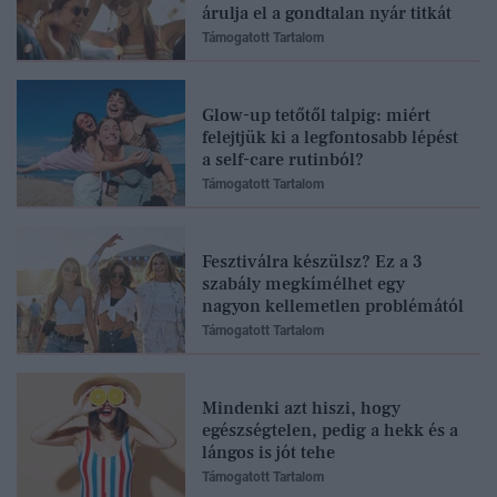
árulja el a gondtalan nyár titkát
Támogatott Tartalom
Glow-up tetőtől talpig: miért
felejtjük ki a legfontosabb lépést
a self-care rutinból?
Támogatott Tartalom
Fesztiválra készülsz? Ez a 3
szabály megkímélhet egy
nagyon kellemetlen problémától
Támogatott Tartalom
Mindenki azt hiszi, hogy
egészségtelen, pedig a hekk és a
lángos is jót tehe
Támogatott Tartalom