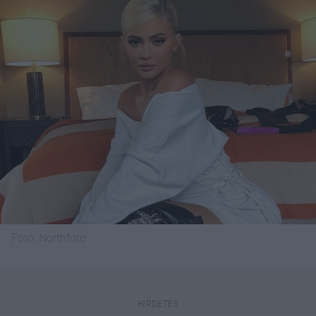
Fotó:
Northfoto