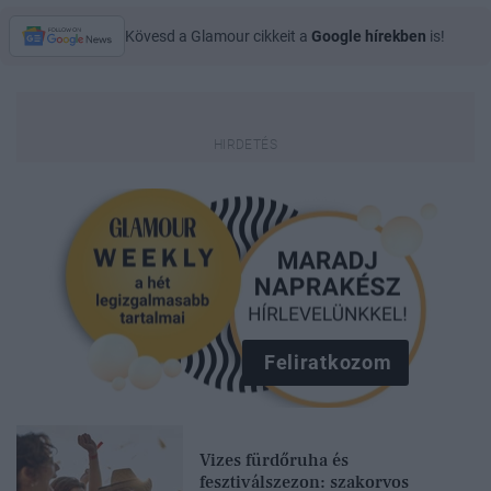
Kövesd a Glamour cikkeit a
Google hírekben
is!
Feliratkozom
Vizes fürdőruha és
fesztiválszezon: szakorvos