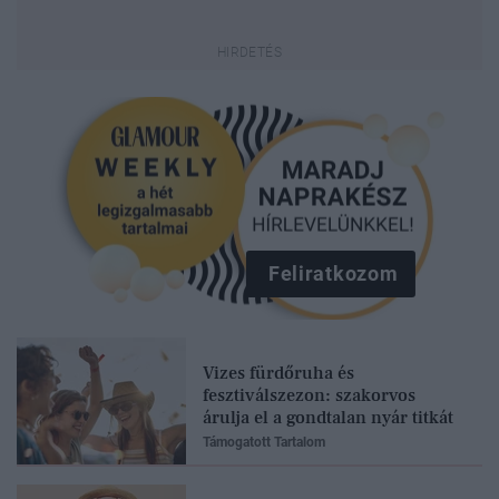
Feliratkozom
Vizes fürdőruha és
fesztiválszezon: szakorvos
árulja el a gondtalan nyár titkát
Támogatott Tartalom