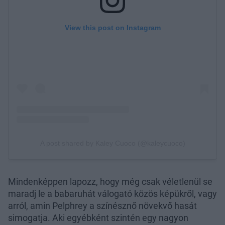
Mindenképpen lapozz, hogy még csak véletlenül se
maradj le a babaruhát válogató közös képükről, vagy
arról, amin Pelphrey a színésznő növekvő hasát
simogatja. Aki egyébként szintén egy nagyon