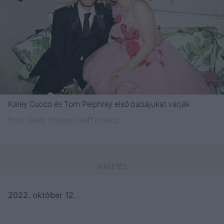
Kaley Cuoco és Tom Pelphrey első babájukat várják
Fotó:
Getty Images /Jeff Kravitz
2022. október 12.