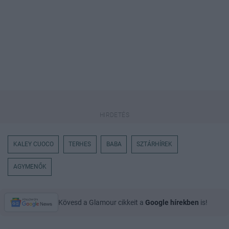
KALEY CUOCO
TERHES
BABA
SZTÁRHÍREK
AGYMENŐK
Kövesd a Glamour cikkeit a
Google hírekben
is!