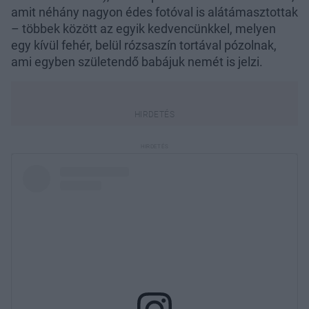
amit néhány nagyon édes fotóval is alátámasztottak
– többek között az egyik kedvencünkkel, melyen
egy kívül fehér, belül rózsaszín tortával pózolnak,
ami egyben születendő babájuk nemét is jelzi.