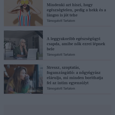
Mindenki azt hiszi, hogy
egészségtelen, pedig a hekk és a
lángos is jót tehe
Támogatott Tartalom
A leggyakoribb egészségügyi
csapda, amibe nők ezrei lépnek
bele
Támogatott Tartalom
Stressz, szoptatás,
fogamzásgátló: a nőgyógyász
elárulja, mi minden boríthatja
fel az intim egyensúlyt
Támogatott Tartalom