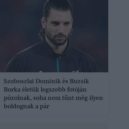
Szoboszlai Dominik és Buzsik
Borka életük legszebb fotóján
pózolnak, soha nem tűnt még ilyen
boldognak a pár