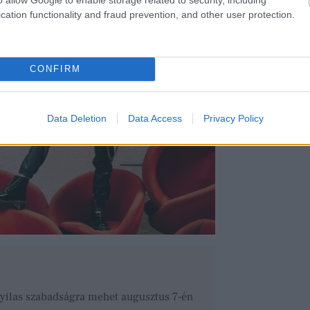
cation functionality and fraud prevention, and other user protection.
CONFIRM
Data Deletion
Data Access
Privacy Policy
Nyilas szabadságra mehet augusztus 7-én