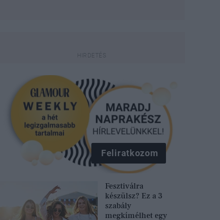
Feliratkozom
Fesztiválra
készülsz? Ez a 3
szabály
megkímélhet egy