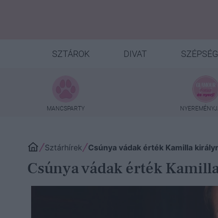
SZTÁROK
DIVAT
SZÉPSÉG
MANCSPARTY
NYEREMÉNYJ
Sztárhírek
Csúnya vádak érték Kamilla királyné
Csúnya vádak érték Kamilla k