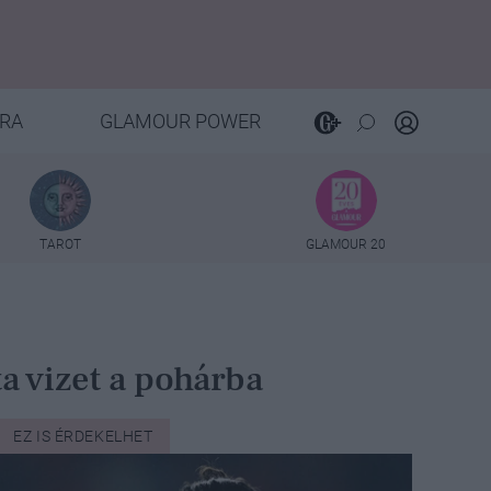
RA
GLAMOUR POWER
TAROT
GLAMOUR 20
ta vizet a pohárba
EZ IS ÉRDEKELHET