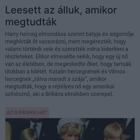
Leesett az álluk, amikor
megtudták
Harry herceg elmondása szerint bátyja és sógornője
meghívták őt vacsorázni, mert megérezték, hogy
valami történik vele és szerették volna kideríteni a
részleteket. Ekkor elmesélte nekik, hogy egy új nő
van az életében, de megeskedte őket, hogy tartsák
titokban a kilétét. Katalin hercegnének és Vilmos
hercegnek „
tátva maradt a szája
”, amikor
megtudták, hogy a rejtélyes nő egy amerikai
színésznő, aki a Briliáns elmékben szerepel.