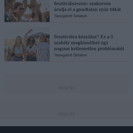
fesztiválszezon: szakorvos
árulja el a gondtalan nyár titkát
Támogatott Tartalom
Fesztiválra készülsz? Ez a 3
szabály megkímélhet egy
nagyon kellemetlen problémától
Támogatott Tartalom