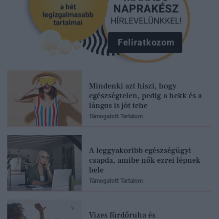
Feliratkozom
Mindenki azt hiszi, hogy
egészségtelen, pedig a hekk és a
lángos is jót tehe
Támogatott Tartalom
A leggyakoribb egészségügyi
csapda, amibe nők ezrei lépnek
bele
Támogatott Tartalom
Vizes fürdőruha és