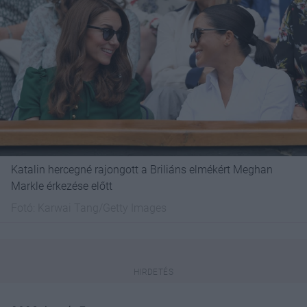
Katalin hercegné rajongott a Briliáns elmékért Meghan
Markle érkezése előtt
Fotó:
Karwai Tang/Getty Images