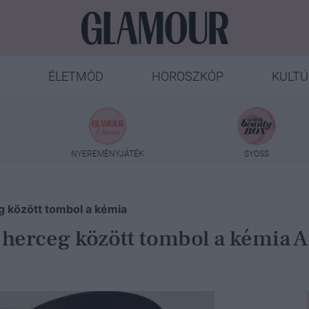
ÉLETMÓD
HOROSZKÓP
KULTÚ
NYEREMÉNYJÁTÉK
SYOSS
g között tombol a kémia
 herceg között tombol a kémia A