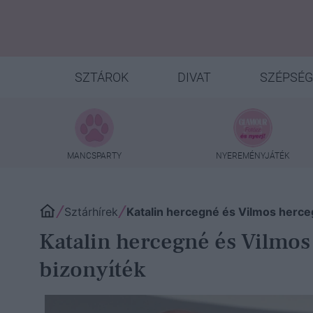
SZTÁROK
DIVAT
SZÉPSÉG
MANCSPARTY
NYEREMÉNYJÁTÉK
Sztárhírek
Katalin hercegné és Vilmos herce
Katalin hercegné és Vilmos
bizonyíték