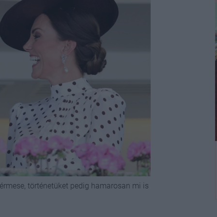
dérmese, történetüket pedig hamarosan mi is