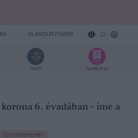
RA
GLAMOUR POWER
TAROT
GLAMOUR 20
 korona 6. évadában - íme a
EZ IS ÉRDEKELHET