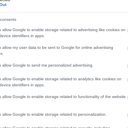
Out
consents
o allow Google to enable storage related to advertising like cookies on
evice identifiers in apps.
o allow my user data to be sent to Google for online advertising
s.
to allow Google to send me personalized advertising.
o allow Google to enable storage related to analytics like cookies on
evice identifiers in apps.
o allow Google to enable storage related to functionality of the website
o allow Google to enable storage related to personalization.
o allow Google to enable storage related to security, including