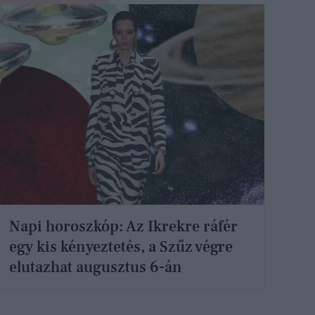
Napi horoszkóp: Az Ikrekre ráfér
egy kis kényeztetés, a Szűz végre
elutazhat augusztus 6-án