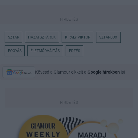
SZTAR
HAZAI SZTÁROK
KIRÁLY VIKTOR
SZTÁRBOX
FOGYÁS
ÉLETMÓDVÁLTÁS
EDZÉS
Kövesd a Glamour cikkeit a
Google hírekben
is!