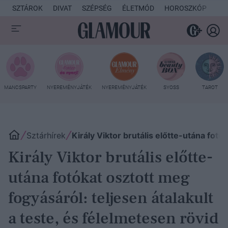
SZTÁROK
DIVAT
SZÉPSÉG
ÉLETMÓD
HOROSZKÓP
KU
MANCSPARTY
NYEREMÉNYJÁTÉK
NYEREMÉNYJÁTÉK
SYOSS
TAROT
Sztárhírek
Király Viktor brutális előtte-utána fotó
Király Viktor brutális előtte-
utána fotókat osztott meg
fogyásáról: teljesen átalakult
a teste, és félelmetesen rövid