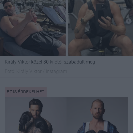
Király Viktor közel 30 kilótól szabadult meg
Fotó:
Király Viktor / Instagram