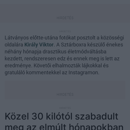
Látványos előtte-utána fotókat posztolt a közösségi
oldalára
Király Viktor
. A Sztárboxra készülő énekes
néhány hónapja drasztikus életmódváltásba
kezdett, rendszeresen edz és ennek meg is lett az
eredménye. Követői elhalmozták lájkokkal és
gratuláló kommentekkel az Instagramon.
Közel 30 kilótól szabadult
meg az elmúlt hónapokban