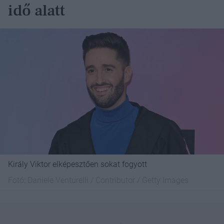
idő alatt
Király Viktor elképesztően sokat fogyott
Fotó:
Daniele Venturelli / Contributor / Getty Images