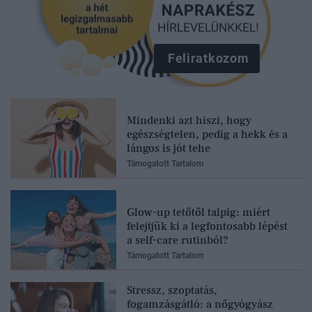
Feliratkozom
Mindenki azt hiszi, hogy
egészségtelen, pedig a hekk és a
lángos is jót tehe
Támogatott Tartalom
Glow-up tetőtől talpig: miért
felejtjük ki a legfontosabb lépést
a self-care rutinból?
Támogatott Tartalom
Stressz, szoptatás,
fogamzásgátló: a nőgyógyász