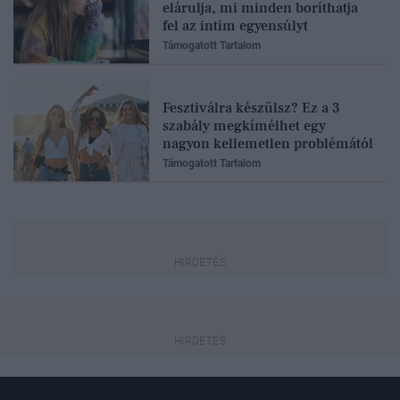
elárulja, mi minden boríthatja
fel az intim egyensúlyt
Támogatott Tartalom
Fesztiválra készülsz? Ez a 3
szabály megkímélhet egy
nagyon kellemetlen problémától
Támogatott Tartalom