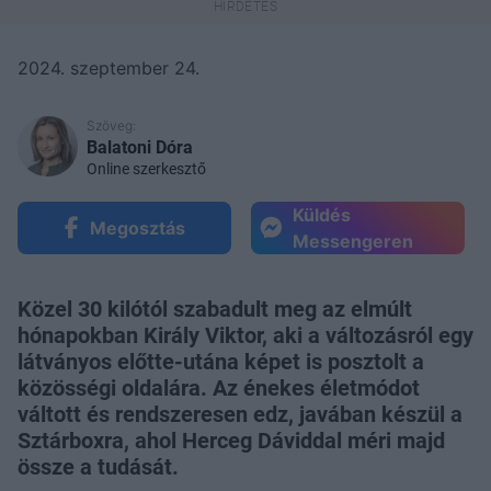
2024. szeptember 24.
Szöveg:
Balatoni Dóra
Online szerkesztő
Küldés
Megosztás
Messengeren
Közel 30 kilótól szabadult meg az elmúlt
hónapokban Király Viktor, aki a változásról egy
látványos előtte-utána képet is posztolt a
közösségi oldalára. Az énekes életmódot
váltott és rendszeresen edz, javában készül a
Sztárboxra, ahol Herceg Dáviddal méri majd
össze a tudását.