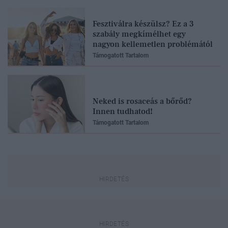
Fesztiválra készülsz? Ez a 3
szabály megkímélhet egy
nagyon kellemetlen problémától
Támogatott Tartalom
Neked is rosaceás a bőrőd?
Innen tudhatod!
Támogatott Tartalom