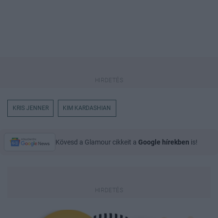
KRIS JENNER
KIM KARDASHIAN
Kövesd a Glamour cikkeit a
Google hírekben
is!