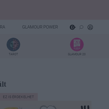
RA
GLAMOUR POWER
TAROT
GLAMOUR 20
lt
EZ IS ÉRDEKELHET