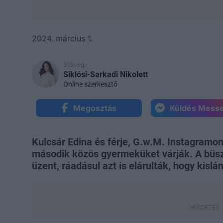
2024. március 1.
Szöveg:
Siklósi-Sarkadi Nikolett
Online szerkesztő
Megosztás
Küldés Mess
Kulcsár Edina és férje, G.w.M. Instagramon
második közös gyermeküket várják. A büsz
üzent, ráadásul azt is elárulták, hogy kislá