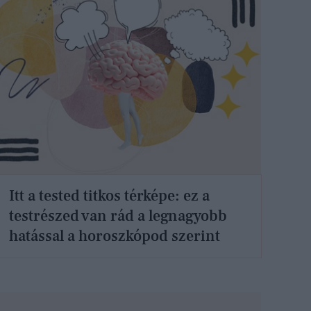
Itt a tested titkos térképe: ez a
testrészed van rád a legnagyobb
hatással a horoszkópod szerint