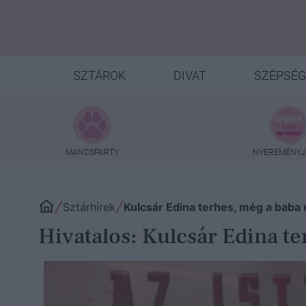
SZTÁROK
DIVAT
SZÉPSÉG
MANCSPARTY
NYEREMÉNYJ
Sztárhírek
Kulcsár Edina terhes, még a baba 
Hivatalos: Kulcsár Edina te