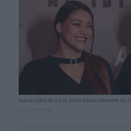
Kulcsár Edina és G.w.M. közös fotóval jelentették be, h
Fotó:
Profimedia