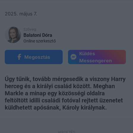
2025. május 7.
Szöveg:
Balatoni Dóra
Online szerkesztő
Küldés
Megosztás
Messengeren
Úgy tűnik, tovább mérgesedik a viszony Harry
herceg és a királyi család között. Meghan
Markle a minap egy közösségi oldalra
feltöltött idilli családi fotóval rejtett üzenetet
küldhetett apósának, Károly királynak.