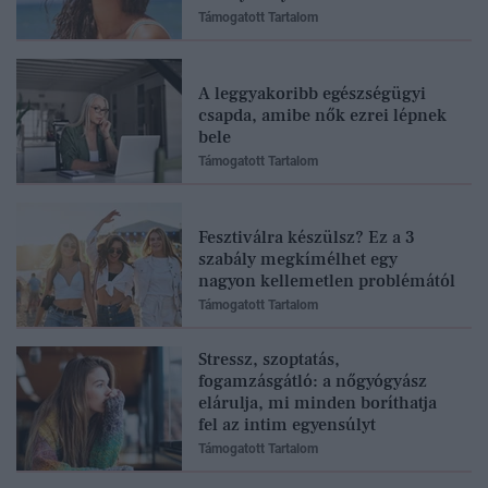
Támogatott Tartalom
A leggyakoribb egészségügyi
csapda, amibe nők ezrei lépnek
bele
Támogatott Tartalom
Fesztiválra készülsz? Ez a 3
szabály megkímélhet egy
nagyon kellemetlen problémától
Támogatott Tartalom
Stressz, szoptatás,
fogamzásgátló: a nőgyógyász
elárulja, mi minden boríthatja
fel az intim egyensúlyt
Támogatott Tartalom