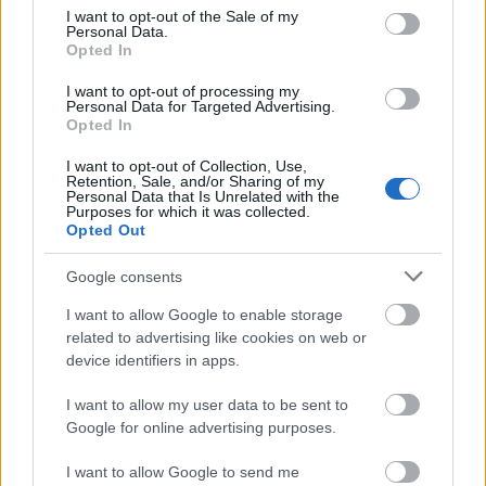
consent section.
ünnepség egyik pontján testvérét is
kifigurázta
.
I want to opt-out of the Sale of my
Personal Data.
Opted In
I want to opt-out of processing my
Personal Data for Targeted Advertising.
Opted In
I want to opt-out of Collection, Use,
Retention, Sale, and/or Sharing of my
Personal Data that Is Unrelated with the
Purposes for which it was collected.
Opted Out
Google consents
I want to allow Google to enable storage
related to advertising like cookies on web or
device identifiers in apps.
I want to allow my user data to be sent to
Google for online advertising purposes.
I want to allow Google to send me