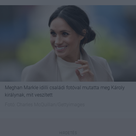
Meghan Markle idilli családi fotóval mutatta meg Károly
királynak, mit veszített
Fotó:
Charles McQuillan/Gettyimages