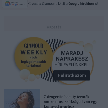
Kövesd a Glamour cikkeit a
Google hírekben
is!
Feliratkozom
7 drogériás beauty termék,
amire most szükséged van egy
könnyed nyárhoz