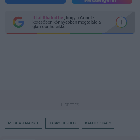
Itt állíthatod be
, hogy a Google
keresőben könnyebben megtaláld a
glamour.hu cikkeit
MEGHAN MARKLE
HARRY HERCEG
KÁROLY KIRÁLY