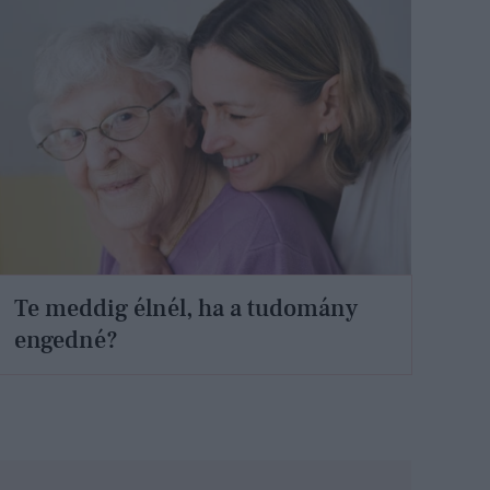
Te meddig élnél, ha a tudomány
engedné?