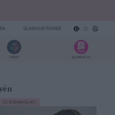
RA
GLAMOUR POWER
TAROT
GLAMOUR 20
nyén
EZ IS ÉRDEKELHET