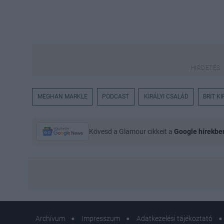
MEGHAN MARKLE
PODCAST
KIRÁLYI CSALÁD
BRIT K
Kövesd a Glamour cikkeit a
Google hírekbe
Archívum
Impresszum
Adatkezelési tájékoztató