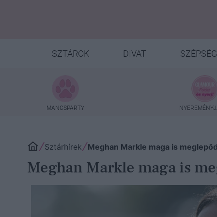
SZTÁROK
DIVAT
SZÉPSÉG
MANCSPARTY
NYEREMÉNYJ
Sztárhírek
Meghan Markle maga is meglepőd
Meghan Markle maga is meg