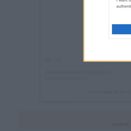
authenti