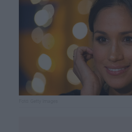
Fotó:
Getty Images