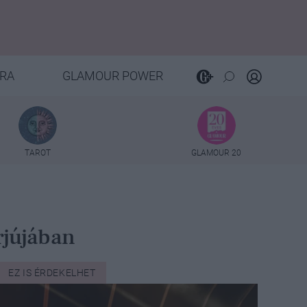
RA
GLAMOUR POWER
TAROT
GLAMOUR 20
rjújában
EZ IS ÉRDEKELHET