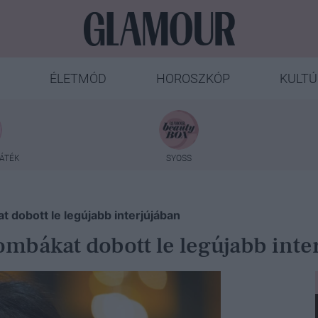
ÉLETMÓD
HOROSZKÓP
KULTÚ
ÁTÉK
SYOSS
dobott le legújabb interjújában
mbákat dobott le legújabb inte