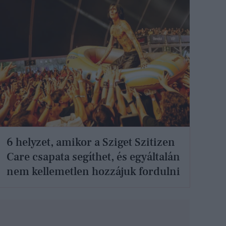
6 helyzet, amikor a Sziget Szitizen
Care csapata segíthet, és egyáltalán
nem kellemetlen hozzájuk fordulni