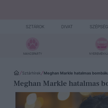
SZTÁROK
DIVAT
SZÉPSÉG
MANCSPARTY
NYEREMÉNYJ
Sztárhírek
Meghan Markle hatalmas bombákat 
Meghan Markle hatalmas bo