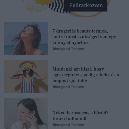
Feliratkozom
7 drogériás beauty termék,
amire most szükséged van egy
könnyed nyárhoz
Támogatott Tartalom
Mindenki azt hiszi, hogy
egészségtelen, pedig a hekk és a
lángos is jót tehe
Támogatott Tartalom
Neked is rosaceás a bőrőd?
Innen tudhatod!
Támogatott Tartalom