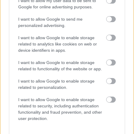
sérelmein, és újra elválaszthatatlan lesz a két
I want to allow my user data to be sent to
Google for online advertising purposes.
barátnő. Csajok, mi veletek vagyunk!
I want to allow Google to send me
personalized advertising.
I want to allow Google to enable storage
related to analytics like cookies on web or
device identifiers in apps.
I want to allow Google to enable storage
related to functionality of the website or app.
I want to allow Google to enable storage
related to personalization.
I want to allow Google to enable storage
related to security, including authentication
functionality and fraud prevention, and other
user protection.