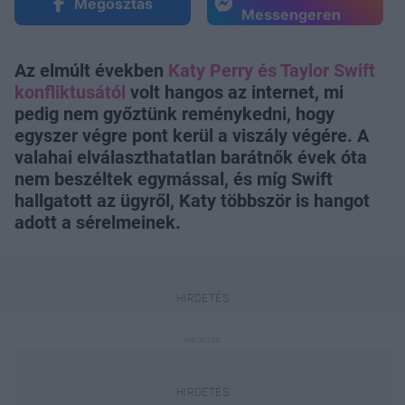
Megosztás
Messengeren
Az elmúlt években
Katy Perry és Taylor Swift
konfliktusától
volt hangos az internet, mi
pedig nem győztünk reménykedni, hogy
egyszer végre pont kerül a viszály végére. A
valahai elválaszthatatlan barátnők évek óta
nem beszéltek egymással, és míg Swift
hallgatott az ügyről, Katy többször is hangot
adott a sérelmeinek.