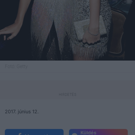
Fotó:
Getty
2017. június 12.
Küldés