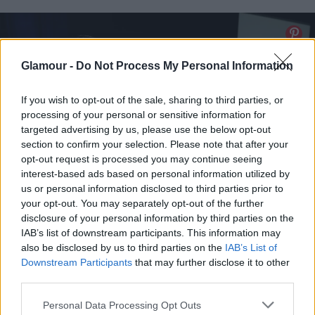
Glamour -
Do Not Process My Personal Information
If you wish to opt-out of the sale, sharing to third parties, or
processing of your personal or sensitive information for
targeted advertising by us, please use the below opt-out
section to confirm your selection. Please note that after your
opt-out request is processed you may continue seeing
interest-based ads based on personal information utilized by
us or personal information disclosed to third parties prior to
your opt-out. You may separately opt-out of the further
disclosure of your personal information by third parties on the
IAB’s list of downstream participants. This information may
also be disclosed by us to third parties on the
IAB’s List of
Downstream Participants
that may further disclose it to other
third parties.
Please note that this website/app uses one or more Google
Personal Data Processing Opt Outs