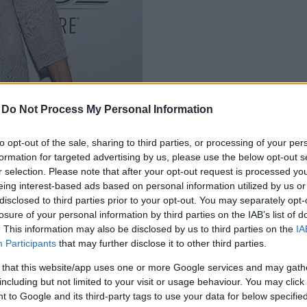
-
Do Not Process My Personal Information
to opt-out of the sale, sharing to third parties, or processing of your per
formation for targeted advertising by us, please use the below opt-out s
r selection. Please note that after your opt-out request is processed y
eing interest-based ads based on personal information utilized by us or
disclosed to third parties prior to your opt-out. You may separately opt-
losure of your personal information by third parties on the IAB’s list of
. This information may also be disclosed by us to third parties on the
IA
Participants
that may further disclose it to other third parties.
 that this website/app uses one or more Google services and may gath
including but not limited to your visit or usage behaviour. You may click 
 to Google and its third-party tags to use your data for below specifi