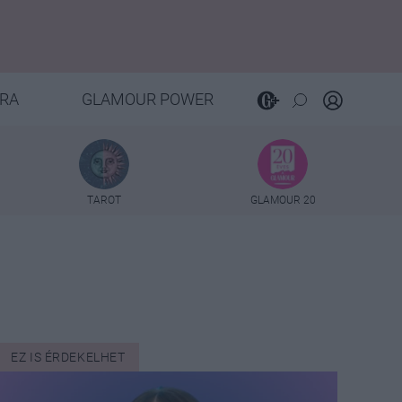
RA
GLAMOUR POWER
TAROT
GLAMOUR 20
EZ IS ÉRDEKELHET