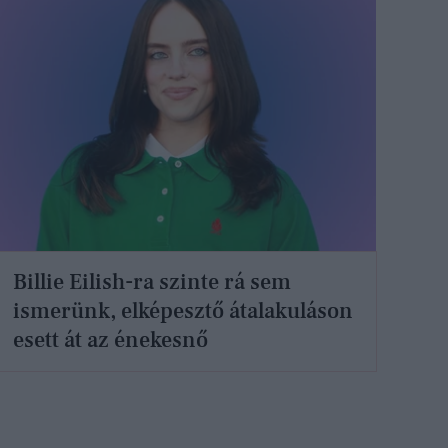
Billie Eilish-ra szinte rá sem
ismerünk, elképesztő átalakuláson
esett át az énekesnő