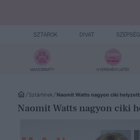
SZTÁROK
DIVAT
SZÉPSÉG
MANCSPARTY
NYEREMÉNYJÁTÉK
Sztárhírek
Naomit Watts nagyon ciki helyzetb
Naomit Watts nagyon ciki h