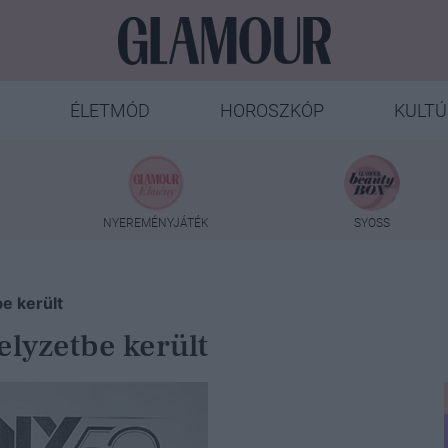
ÉLETMÓD
HOROSZKÓP
KULTÚ
NYEREMÉNYJÁTÉK
SYOSS
e került
elyzetbe került