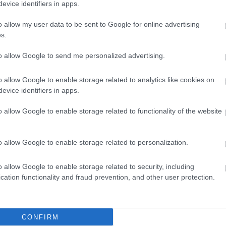
evice identifiers in apps.
ifotósok.
o allow my user data to be sent to Google for online advertising
 a
Blikk.hu oldalára
, és nézzétek meg a
s.
to allow Google to send me personalized advertising.
o allow Google to enable storage related to analytics like cookies on
evice identifiers in apps.
o allow Google to enable storage related to functionality of the website
o allow Google to enable storage related to personalization.
o allow Google to enable storage related to security, including
cation functionality and fraud prevention, and other user protection.
CONFIRM