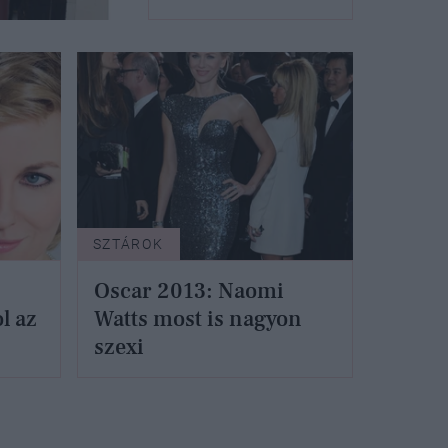
SZTÁROK
Oscar 2013: Naomi
l az
Watts most is nagyon
szexi