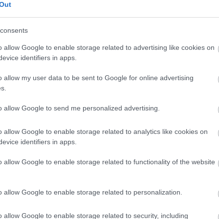
Out
consents
o allow Google to enable storage related to advertising like cookies on
evice identifiers in apps.
SZTÁROK
o allow my user data to be sent to Google for online advertising
#Nomakeup: Naomi
s.
Watts smink nélkül
instázott
to allow Google to send me personalized advertising.
o allow Google to enable storage related to analytics like cookies on
evice identifiers in apps.
o allow Google to enable storage related to functionality of the website
o allow Google to enable storage related to personalization.
o allow Google to enable storage related to security, including