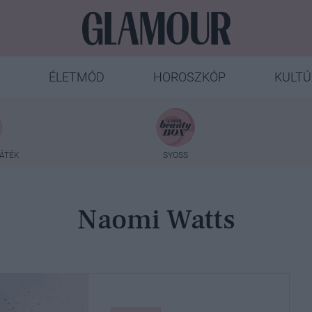
ÉLETMÓD
HOROSZKÓP
KULTÚ
ÁTÉK
SYOSS
Naomi Watts