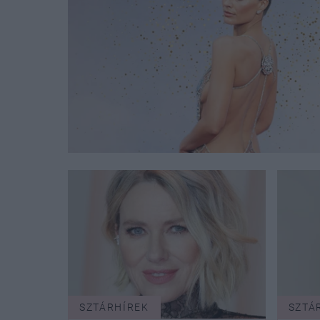
SZTÁRHÍREK
SZTÁ