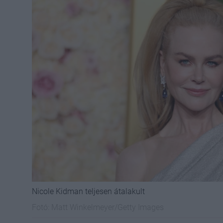
Nicole Kidman teljesen átalakult
Fotó:
Matt Winkelmeyer/Getty Images