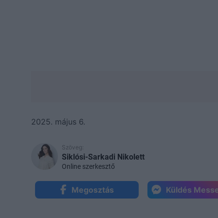
2025. május 6.
Szöveg:
Siklósi-Sarkadi Nikolett
Online szerkesztő
Megosztás
Küldés Mess