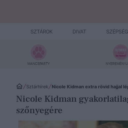
SZTÁROK
DIVAT
SZÉPSÉG
MANCSPARTY
NYEREMÉNYJ
Sztárhírek
Nicole Kidman extra rövid hajjal 
Nicole Kidman gyakorlatilag 
szőnyegére