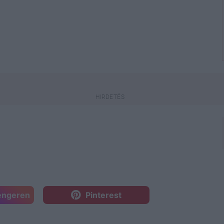
engeren
Pinterest