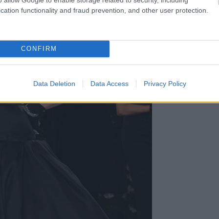
cation functionality and fraud prevention, and other user protection.
CONFIRM
Data Deletion
Data Access
Privacy Policy