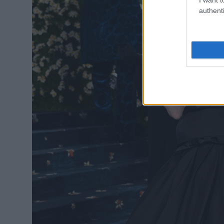
authenti