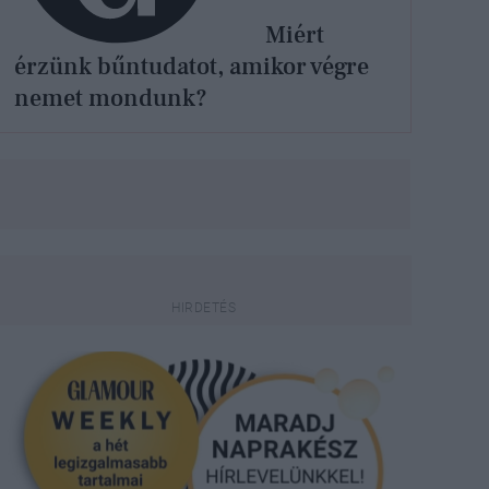
Miért
érzünk bűntudatot, amikor végre
nemet mondunk?