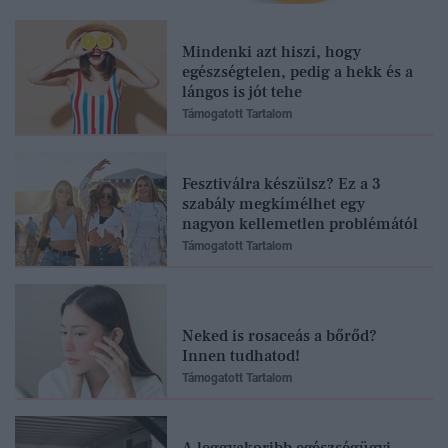
Mindenki azt hiszi, hogy
egészségtelen, pedig a hekk és a
lángos is jót tehe
Támogatott Tartalom
Fesztiválra készülsz? Ez a 3
szabály megkímélhet egy
nagyon kellemetlen problémától
Támogatott Tartalom
Neked is rosaceás a bőrőd?
Innen tudhatod!
Támogatott Tartalom
A leggyakoribb egészségügyi