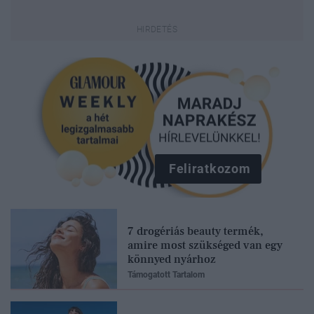
Feliratkozom
7 drogériás beauty termék,
amire most szükséged van egy
könnyed nyárhoz
Támogatott Tartalom