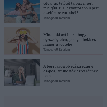
Glow-up tetőtől talpig: miért
felejtjük ki a legfontosabb lépést
a self-care rutinból?
Támogatott Tartalom
Mindenki azt hiszi, hogy
egészségtelen, pedig a hekk és a
lángos is jót tehe
Támogatott Tartalom
A leggyakoribb egészségügyi
csapda, amibe nők ezrei lépnek
bele
Támogatott Tartalom