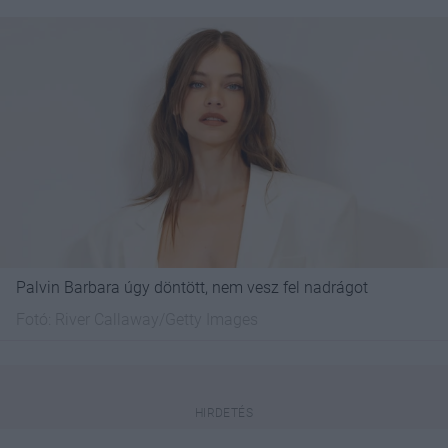
Palvin Barbara úgy döntött, nem vesz fel nadrágot
Fotó:
River Callaway/Getty Images