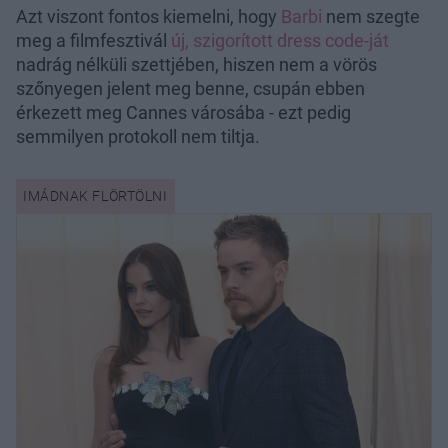
Azt viszont fontos kiemelni, hogy
Barbi
nem szegte
meg a filmfesztivál
új, szigorított dress code-ját
nadrág nélküli szettjében, hiszen nem a vörös
szőnyegen jelent meg benne, csupán ebben
érkezett meg Cannes városába - ezt pedig
semmilyen protokoll nem tiltja.