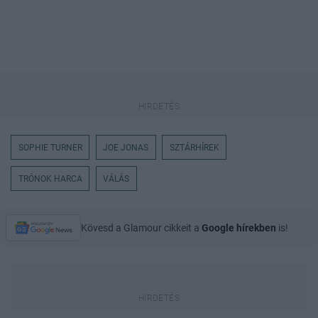
SOPHIE TURNER
JOE JONAS
SZTÁRHÍREK
TRÓNOK HARCA
VÁLÁS
Kövesd a Glamour cikkeit a
Google hírekben
is!