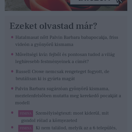
Ezeket olvastad már?
Hatalmasat nőtt Palvin Barbara babapocakja, friss
videón a gyönyörű kismama
Műveltségi kvíz: fejből és pontosan tudod a világ
leghíresebb festményeinek a címét?
Russell Crowe nemcsak rengeteget fogyott, de
brutálisan ki is gyúrta magát
Palvin Barbara sugárzóan gyönyörű kismama,
meztelenfelsőben mutatta meg kerekedő pocakját a
modell
Személyiségteszt: most kiderül, mit
FEMINA
gondol rólad a környezeted
Ki nem találod, melyik az a 6 település,
FEMINA