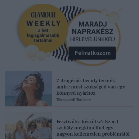
Feliratkozom
7 drogériás beauty termék,
amire most szükséged van egy
könnyed nyárhoz
Támogatott Tartalom
Fesztiválra készülsz? Ez a 3
szabály megkímélhet egy
nagyon kellemetlen problémától