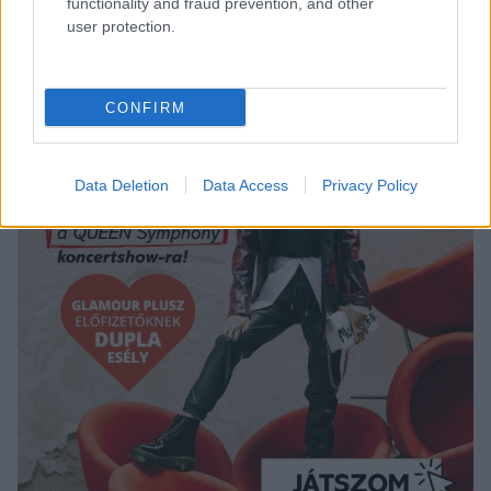
functionality and fraud prevention, and other
user protection.
CONFIRM
Data Deletion
Data Access
Privacy Policy