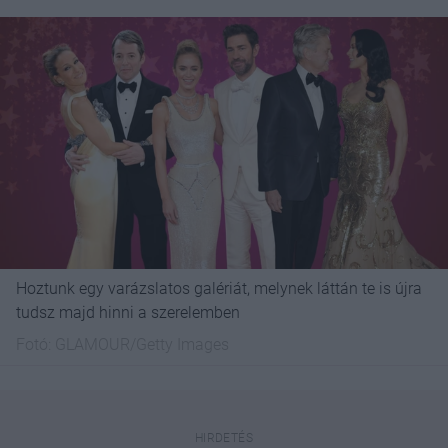
Hoztunk egy varázslatos galériát, melynek láttán te is újra
tudsz majd hinni a szerelemben
Fotó:
GLAMOUR/Getty Images