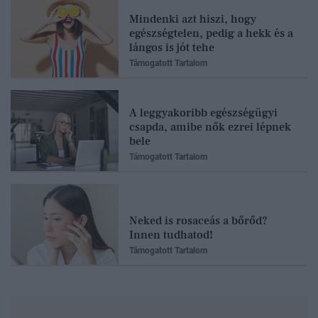
Mindenki azt hiszi, hogy
egészségtelen, pedig a hekk és a
lángos is jót tehe
Támogatott Tartalom
A leggyakoribb egészségügyi
csapda, amibe nők ezrei lépnek
bele
Támogatott Tartalom
Neked is rosaceás a bőrőd?
Innen tudhatod!
Támogatott Tartalom