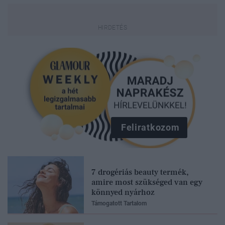
Feliratkozom
7 drogériás beauty termék,
amire most szükséged van egy
könnyed nyárhoz
Támogatott Tartalom