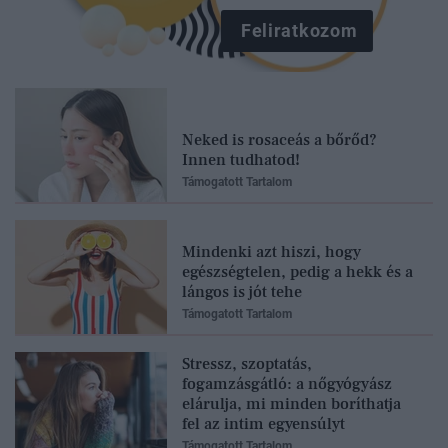
Feliratkozom
Neked is rosaceás a bőrőd?
Innen tudhatod!
Támogatott Tartalom
Mindenki azt hiszi, hogy
egészségtelen, pedig a hekk és a
lángos is jót tehe
Támogatott Tartalom
Stressz, szoptatás,
fogamzásgátló: a nőgyógyász
elárulja, mi minden boríthatja
fel az intim egyensúlyt
Támogatott Tartalom