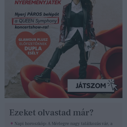
Ezeket olvastad már?
Napi horoszkóp: A Mérlegre nagy találkozás vár, a