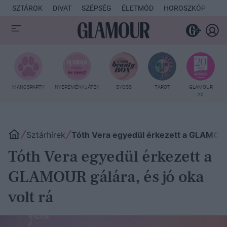
SZTÁROK
DIVAT
SZÉPSÉG
ÉLETMÓD
HOROSZKÓP
KU
MANCSPARTY
NYEREMÉNYJÁTÉK
SYOSS
TAROT
GLAMOUR
20
Sztárhírek
Tóth Vera egyedül érkezett a GLAMOUR g
Tóth Vera egyedül érkezett a
GLAMOUR gálára, és jó oka
volt rá