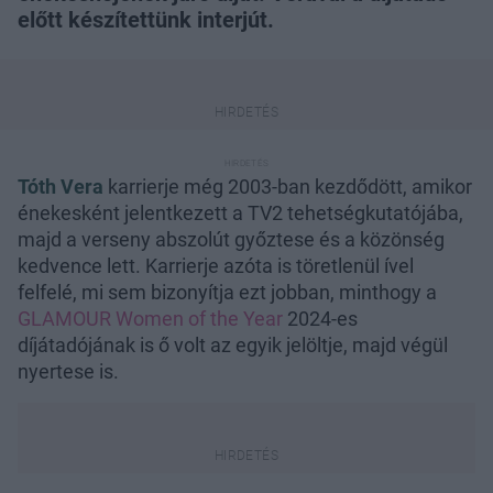
előtt készítettünk interjút.
Tóth Vera
karrierje még 2003-ban kezdődött, amikor
énekesként jelentkezett a TV2 tehetségkutatójába,
majd a verseny abszolút győztese és a közönség
kedvence lett. Karrierje azóta is töretlenül ível
felfelé, mi sem bizonyítja ezt jobban, minthogy a
GLAMOUR Women of the Year
2024-es
díjátadójának is ő volt az egyik jelöltje, majd végül
nyertese is.