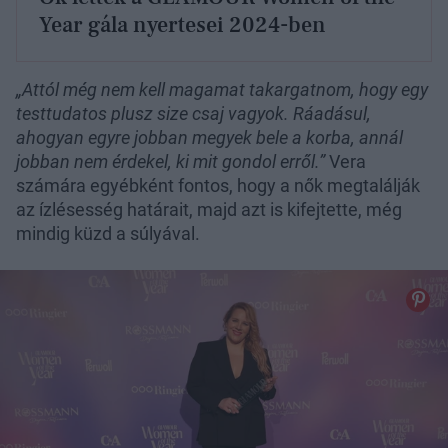
Year gála nyertesei 2024-ben
„Attól még nem kell magamat takargatnom, hogy egy
testtudatos plusz size csaj vagyok. Ráadásul,
ahogyan egyre jobban megyek bele a korba, annál
jobban nem érdekel, ki mit gondol erről.”
Vera
számára egyébként fontos, hogy a nők megtalálják
az ízlésesség határait, majd azt is kifejtette, még
mindig küzd a súlyával.