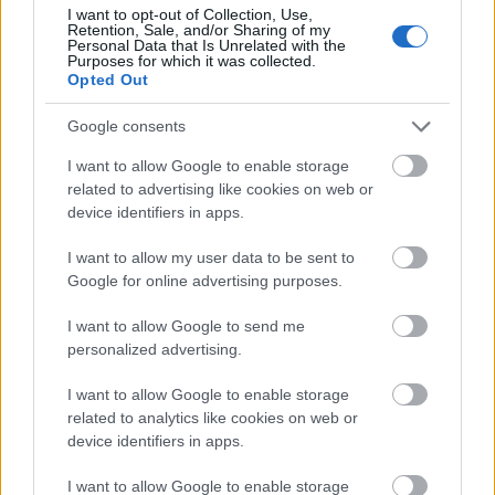
viccesen.
I want to opt-out of Collection, Use,
Retention, Sale, and/or Sharing of my
Personal Data that Is Unrelated with the
Majd azt is elmondta, hogy férje, Pauli Zoltán azért
Purposes for which it was collected.
nem kísérte el őt a díjátadóra, mert húsvét
Opted Out
közeledtével párjának már nagyon sok dolga akad
Palkonyhán, ahol a családi vállalkozásuk is van.
Google consents
I want to allow Google to enable storage
related to advertising like cookies on web or
device identifiers in apps.
I want to allow my user data to be sent to
Google for online advertising purposes.
I want to allow Google to send me
personalized advertising.
I want to allow Google to enable storage
related to analytics like cookies on web or
device identifiers in apps.
I want to allow Google to enable storage