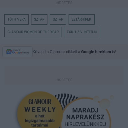
TÓTH VERA
SZTAR
SZTAR
SZTÁRHÍREK
GLAMOUR WOMEN OF THE YEAR
EXKLUZÍV INTERJÚ
Kövesd a Glamour cikkeit a
Google hírekben
is!