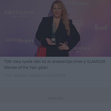
Tóth Vera nyerte idén Az év énekesnője címet a GLAMOUR
Women of the Year gálán
Fotó:
Sárközy Marianna/GLAMOUR