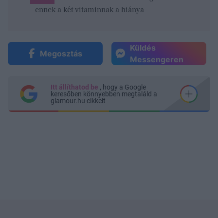
ennek a két vitaminnak a hiánya
Küldés
Megosztás
Messengeren
Itt állíthatod be
, hogy a Google
keresőben könnyebben megtaláld a
glamour.hu cikkeit