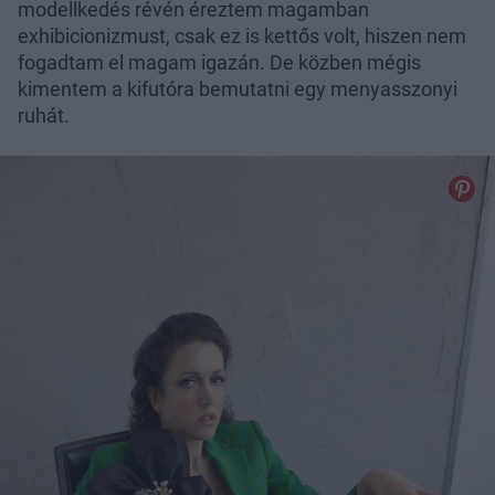
modellkedés révén éreztem magamban
exhibicionizmust, csak ez is kettős volt, hiszen nem
fogadtam el magam igazán. De közben mégis
kimentem a kifutóra bemutatni egy menyasszonyi
ruhát.