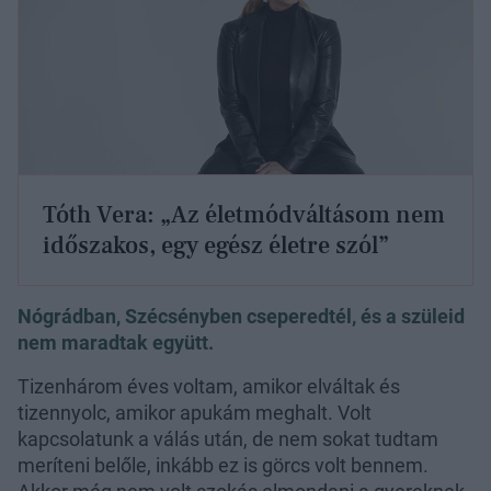
Tóth Vera: „Az életmódváltásom nem
időszakos, egy egész életre szól”
Nógrádban, Szécsényben cseperedtél, és a szüleid
nem maradtak együtt.
Tizenhárom éves voltam, amikor elváltak és
tizennyolc, amikor apukám meghalt. Volt
kapcsolatunk a válás után, de nem sokat tudtam
meríteni belőle, inkább ez is görcs volt bennem.