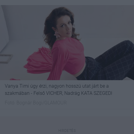
Vanya Timi úgy érzi, nagyon hosszú utat járt be a
szakmában - Felső VICHER, Nadrág KATA SZEGEDI
Fotó:
Bognár Bogi/GLAMOUR