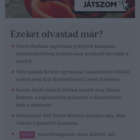
Ezeket olvastad már?
Palvin Barbara sugárzóan gyönyörű kismama,
meztelenfelsőben mutatta meg kerekedő pocakját a
modell
Nem tudnak betelni egymással: sokatmondó fotókat
osztott meg Kim Kardashianról Lewis Hamilton
Sosem látott esküvői fotókat osztott meg Emma
Roberts, a legintimebb pillanatot is közszemlére
tette a színésznő
Hatalmasat nőtt Palvin Barbara babapocakja, friss
videón a gyönyörű kismama
Személyiségteszt: most kiderül, mit
FEMINA