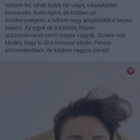
nőttem fel, tehát tudok fát vágni, villanykörtét
beszerelni, füvet nyírni, de közben az
érzékenységem, a lelkem nagy amplitúdókat képes
bejárni. Az egyik ok a külsőm, hiszen
száznyolcvanöt centi magas vagyok. Sosem volt
kérdés, hogy ki áll a tornasor elején. Persze
elvicceskedtem, de közben nagyon zavart.