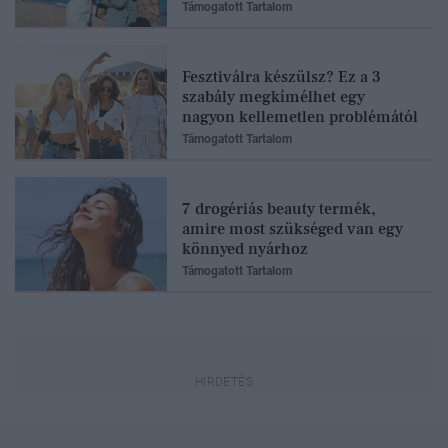
Támogatott Tartalom
Fesztiválra készülsz? Ez a 3
szabály megkímélhet egy
nagyon kellemetlen problémától
Támogatott Tartalom
7 drogériás beauty termék,
amire most szükséged van egy
könnyed nyárhoz
Támogatott Tartalom