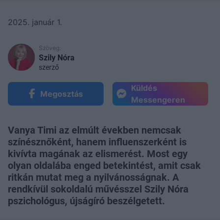
2025. január 1.
Szöveg:
Szily Nóra
szerző
Küldés
Megosztás
Messengeren
Vanya Timi az elmúlt években nemcsak
színésznőként, hanem influenszerként is
kivívta magának az elismerést. Most egy
olyan oldalába enged betekintést, amit csak
ritkán mutat meg a nyilvánosságnak. A
rendkívül sokoldalú művésszel Szily Nóra
pszichológus, újságíró beszélgetett.