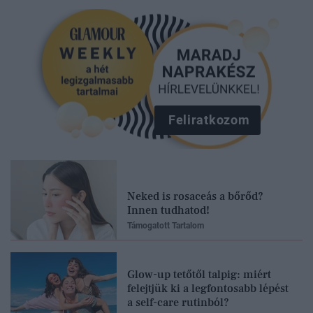
Feliratkozom
Neked is rosaceás a bőrőd?
Innen tudhatod!
Támogatott Tartalom
Glow-up tetőtől talpig: miért
felejtjük ki a legfontosabb lépést
a self-care rutinból?