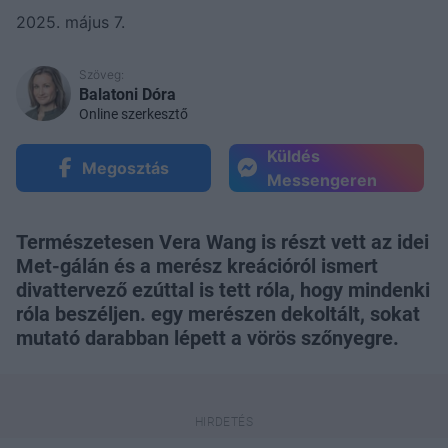
2025. május 7.
Szöveg:
Balatoni Dóra
Online szerkesztő
Küldés
Megosztás
Messengeren
Természetesen Vera Wang is részt vett az idei
Met-gálán és a merész kreációról ismert
divattervező ezúttal is tett róla, hogy mindenki
róla beszéljen. egy merészen dekoltált, sokat
mutató darabban lépett a vörös szőnyegre.