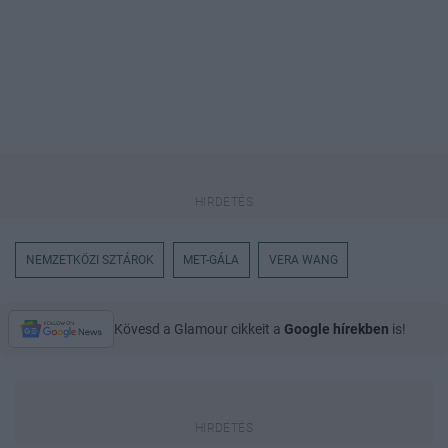
NEMZETKÖZI SZTÁROK
MET-GÁLA
VERA WANG
Kövesd a Glamour cikkeit a
Google hírekben
is!