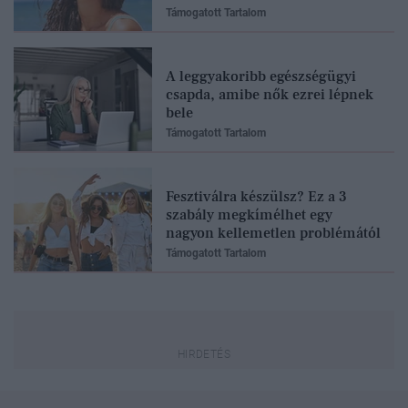
Támogatott Tartalom
A leggyakoribb egészségügyi
csapda, amibe nők ezrei lépnek
bele
Támogatott Tartalom
Fesztiválra készülsz? Ez a 3
szabály megkímélhet egy
nagyon kellemetlen problémától
Támogatott Tartalom