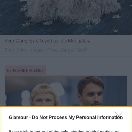
Vera Wang így érkezett az idei Met-gálára
Fotó:
Getty Images / Theo Wargo / Staff
Glamour -
Do Not Process My Personal Information
If you wish to opt-out of the sale, sharing to third parties, or