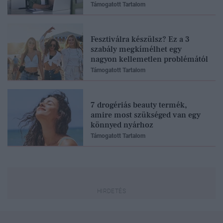
Támogatott Tartalom
Fesztiválra készülsz? Ez a 3
szabály megkímélhet egy
nagyon kellemetlen problémától
Támogatott Tartalom
7 drogériás beauty termék,
amire most szükséged van egy
könnyed nyárhoz
Támogatott Tartalom