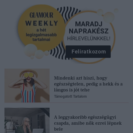
Feliratkozom
Mindenki azt hiszi, hogy
egészségtelen, pedig a hekk és a
lángos is jót tehe
Támogatott Tartalom
A leggyakoribb egészségügyi
csapda, amibe nők ezrei lépnek
bele