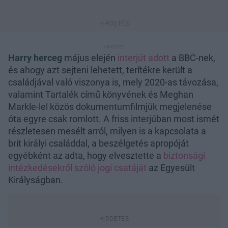
Harry herceg
május elején
interjút adott
a BBC-nek,
és ahogy azt sejteni lehetett, terítékre került a
családjával való viszonya is, mely 2020-as távozása,
valamint Tartalék című könyvének és Meghan
Markle-lel közös dokumentumfilmjük megjelenése
óta egyre csak romlott. A friss interjúban most ismét
részletesen mesélt arról, milyen is a kapcsolata a
brit királyi családdal, a beszélgetés apropóját
egyébként az adta, hogy elvesztette a
biztonsági
intézkedésekről szóló jogi csatáját
az Egyesült
Királyságban.