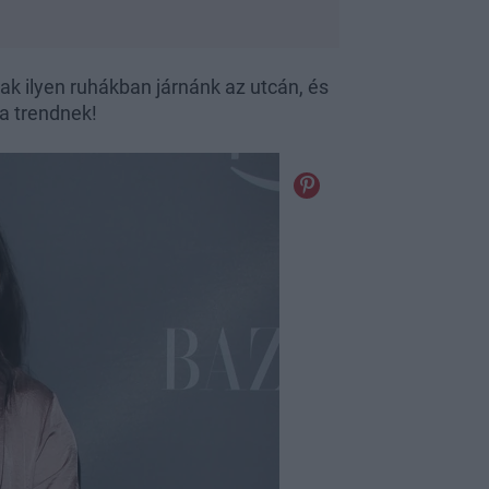
k ilyen ruhákban járnánk az utcán, és
 a trendnek!