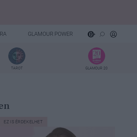
RA
GLAMOUR POWER
TAROT
GLAMOUR 20
gen
EZ IS ÉRDEKELHET