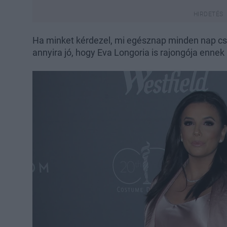
Ha minket kérdezel, mi egésznap minden nap csa
annyira jó, hogy Eva Longoria is rajongója ennek