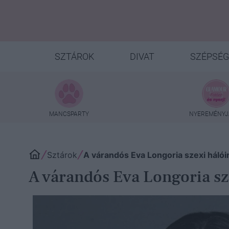
SZTÁROK
DIVAT
SZÉPSÉG
MANCSPARTY
NYEREMÉNYJ
Sztárok
A várandós Eva Longoria szexi háló
A várandós Eva Longoria sz