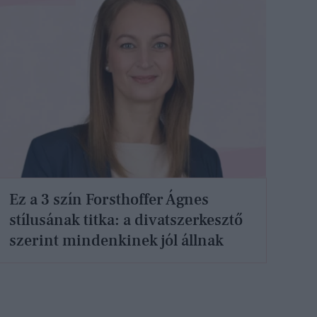
Ez a 3 szín Forsthoffer Ágnes
stílusának titka: a divatszerkesztő
szerint mindenkinek jól állnak