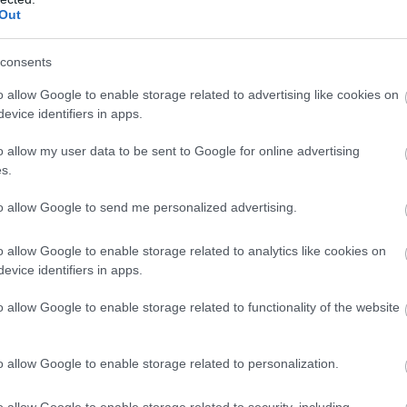
Out
consents
o allow Google to enable storage related to advertising like cookies on
evice identifiers in apps.
o allow my user data to be sent to Google for online advertising
s.
to allow Google to send me personalized advertising.
o allow Google to enable storage related to analytics like cookies on
evice identifiers in apps.
o allow Google to enable storage related to functionality of the website
o allow Google to enable storage related to personalization.
o allow Google to enable storage related to security, including