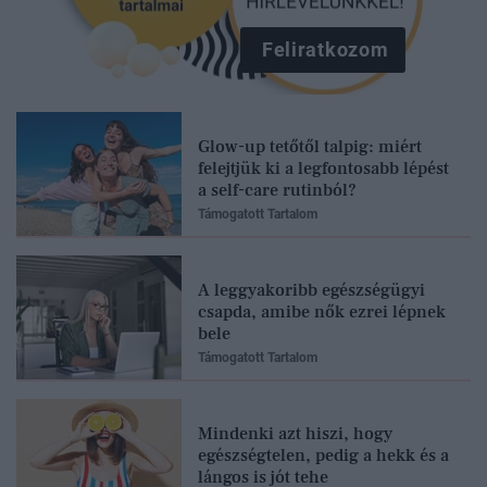
Feliratkozom
Glow-up tetőtől talpig: miért
felejtjük ki a legfontosabb lépést
a self-care rutinból?
Támogatott Tartalom
A leggyakoribb egészségügyi
csapda, amibe nők ezrei lépnek
bele
Támogatott Tartalom
Mindenki azt hiszi, hogy
egészségtelen, pedig a hekk és a
lángos is jót tehe