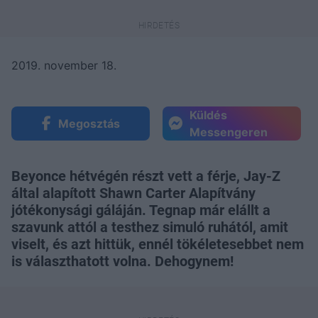
2019. november 18.
Küldés
Megosztás
Messengeren
Beyonce hétvégén részt vett a férje, Jay-Z
által alapított Shawn Carter Alapítvány
jótékonysági gáláján. Tegnap már elállt a
szavunk attól a testhez simuló ruhától, amit
viselt, és azt hittük, ennél tökéletesebbet nem
is választhatott volna. Dehogynem!