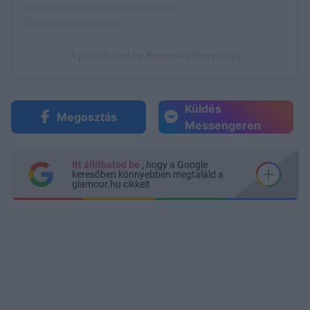
Küldés
Megosztás
Messengeren
Itt állíthatod be
, hogy a Google
keresőben könnyebben megtaláld a
glamour.hu cikkeit