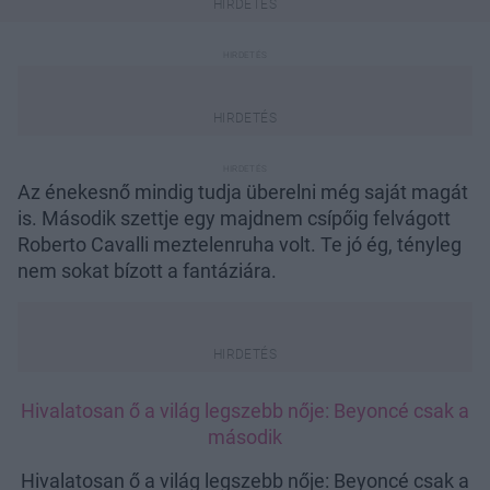
Az énekesnő mindig tudja überelni még saját magát
is. Második szettje egy majdnem csípőig felvágott
Roberto Cavalli meztelenruha volt. Te jó ég, tényleg
nem sokat bízott a fantáziára.
Hivalatosan ő a világ legszebb nője: Beyoncé csak a
második
Hivalatosan ő a világ legszebb nője: Beyoncé csak a