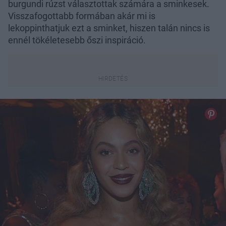
burgundi rúzst választottak számára a sminkesek.
Visszafogottabb formában akár mi is
lekoppinthatjuk ezt a sminket, hiszen talán nincs is
ennél tökéletesebb őszi inspiráció.