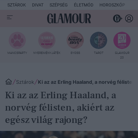
SZTÁROK
DIVAT
SZÉPSÉG
ÉLETMÓD
HOROSZKÓP
KU
MANCSPARTY
NYEREMÉNYJÁTÉK
SYOSS
TAROT
GLAMOUR
20
Sztárok
Ki az az Erling Haaland, a norvég félisten,
Ki az az Erling Haaland, a
norvég félisten, akiért az
egész világ rajong?