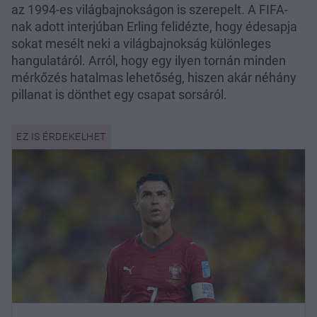
az 1994-es világbajnokságon is szerepelt. A FIFA-
nak adott interjúban Erling felidézte, hogy édesapja
sokat mesélt neki a világbajnokság különleges
hangulatáról. Arról, hogy egy ilyen tornán minden
mérkőzés hatalmas lehetőség, hiszen akár néhány
pillanat is dönthet egy csapat sorsáról.