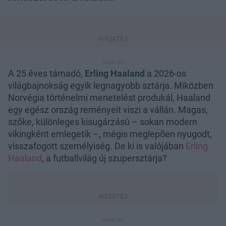
A 25 éves támadó,
Erling Haaland
a 2026-os
világbajnokság egyik legnagyobb sztárja. Miközben
Norvégia történelmi menetelést produkál, Haaland
egy egész ország reményeit viszi a vállán. Magas,
szőke, különleges kisugárzású – sokan modern
vikingként emlegetik –, mégis meglepően nyugodt,
visszafogott személyiség. De ki is valójában
Erling
Haaland
, a futballvilág új szupersztárja?