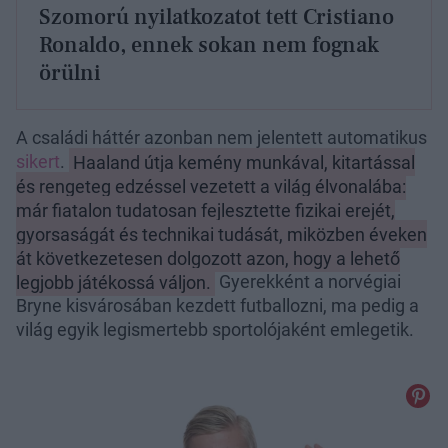
Szomorú nyilatkozatot tett Cristiano
Ronaldo, ennek sokan nem fognak
örülni
A családi háttér azonban nem jelentett automatikus
sikert
.
Haaland útja kemény munkával, kitartással
és rengeteg edzéssel vezetett a világ élvonalába:
már fiatalon tudatosan fejlesztette fizikai erejét,
gyorsaságát és technikai tudását, miközben éveken
át következetesen dolgozott azon, hogy a lehető
legjobb játékossá váljon.
Gyerekként a norvégiai
Bryne kisvárosában kezdett futballozni, ma pedig a
világ egyik legismertebb sportolójaként emlegetik.