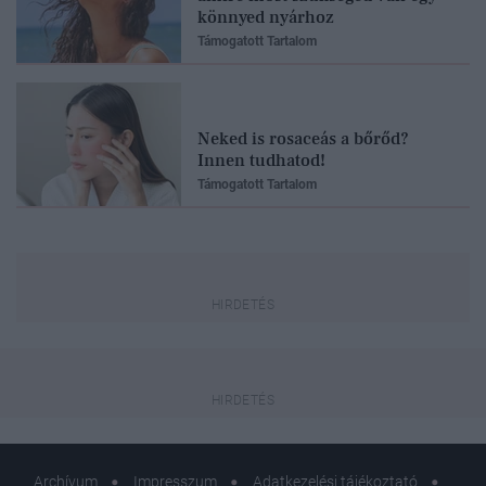
könnyed nyárhoz
Támogatott Tartalom
Neked is rosaceás a bőrőd?
Innen tudhatod!
Támogatott Tartalom
Archívum
Impresszum
Adatkezelési tájékoztató