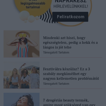
Feliratkozom
Mindenki azt hiszi, hogy
egészségtelen, pedig a hekk és a
lángos is jót tehe
Támogatott Tartalom
Fesztiválra készülsz? Ez a 3
szabály megkímélhet egy
nagyon kellemetlen problémától
Támogatott Tartalom
7 drogériás beauty termék,
amire most szükséged van egy