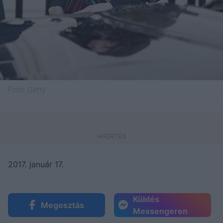
Fotó:
Getty
2017. január 17.
Küldés
Megosztás
Messengeren