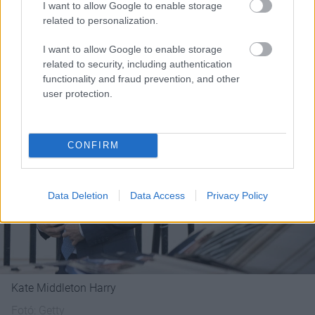
I want to allow Google to enable storage
szép?
related to personalization.
I want to allow Google to enable storage
related to security, including authentication
functionality and fraud prevention, and other
user protection.
CONFIRM
Data Deletion
Data Access
Privacy Policy
Kate Middleton Harry
Fotó:
Getty