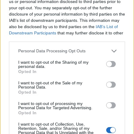
us or personal information disclosed to third parties prior to
your opt-out. You may separately opt-out of the further
disclosure of your personal information by third parties on the
IAB’s list of downstream participants. This information may
also be disclosed by us to third parties on the
IAB’s List of
Downstream Participants
that may further disclose it to other
third parties.
Please note that this website/app uses one or more Google
Personal Data Processing Opt Outs
services and may gather and store information including but
not limited to your visit or usage behaviour. You may click to
I want to opt-out of the Sharing of my
personal data.
grant or deny consent to Google and its third-party tags to
Opted In
use your data for below specified purposes in below Google
consent section.
I want to opt-out of the Sale of my
Personal Data.
Opted In
I want to opt-out of processing my
Personal Data for Targeted Advertising.
Opted In
I want to opt-out of Collection, Use,
Retention, Sale, and/or Sharing of my
Personal Data that Is Unrelated with the