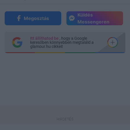
Küldés
Megosztás
Messengeren
Itt állíthatod be
, hogy a Google
keresőben könnyebben megtaláld a
glamour.hu cikkeit