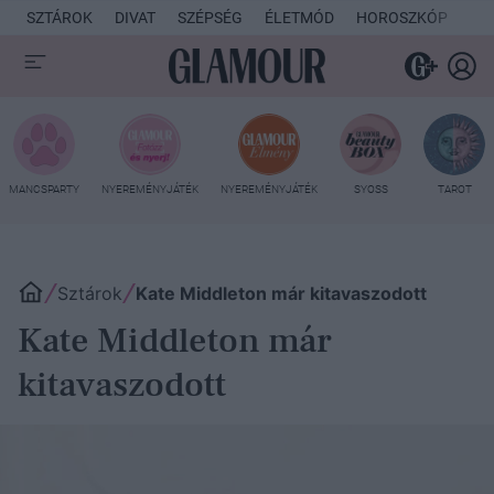
SZTÁROK
DIVAT
SZÉPSÉG
ÉLETMÓD
HOROSZKÓP
KU
MANCSPARTY
NYEREMÉNYJÁTÉK
NYEREMÉNYJÁTÉK
SYOSS
TAROT
Sztárok
Kate Middleton már kitavaszodott
Kate Middleton már
kitavaszodott