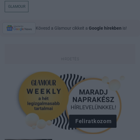
GLAMOUR
Kövesd a Glamour cikkeit a
Google hírekben
is!
Feliratkozom