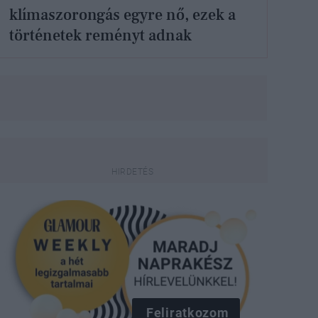
klímaszorongás egyre nő, ezek a
történetek reményt adnak
Feliratkozom