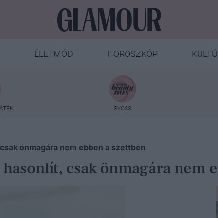
ÉLETMÓD
HOROSZKÓP
KULTÚ
ÁTÉK
SYOSS
, csak önmagára nem ebben a szettben
 hasonlít, csak önmagára nem e