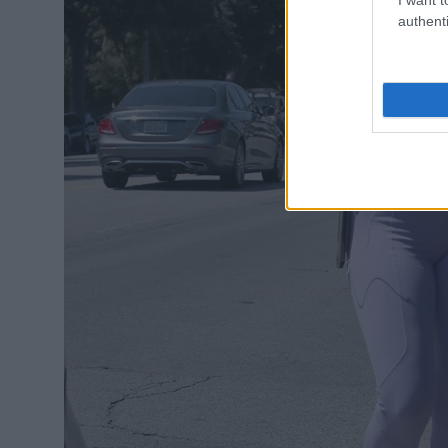
authenti