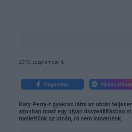
2019. szeptember 4.
Megosztás
Küldés Mess
Katy Perry-t gyakran látni az utcán teljese
azonban most egy olyan összeállításban m
mellettünk az utcán, rá sem ismernénk.