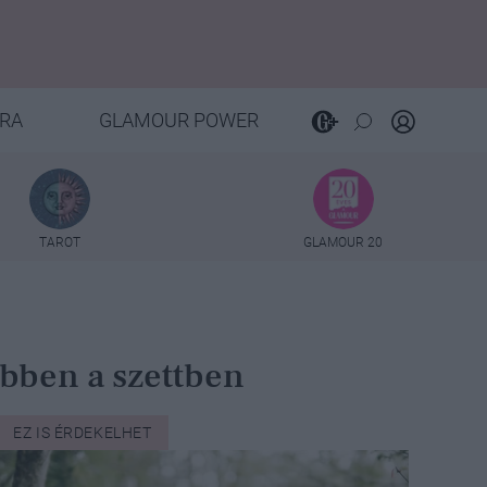
RA
GLAMOUR POWER
TAROT
GLAMOUR 20
bben a szettben
EZ IS ÉRDEKELHET