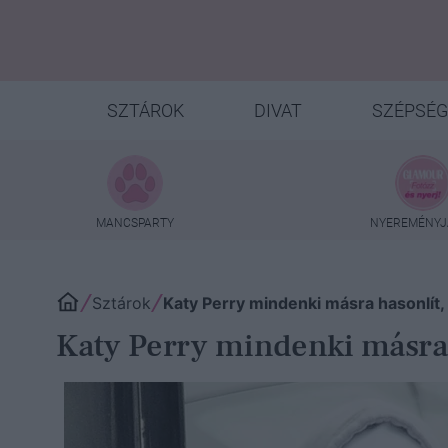
SZTÁROK
DIVAT
SZÉPSÉG
MANCSPARTY
NYEREMÉNYJ
Sztárok
Katy Perry mindenki másra hasonlít
Katy Perry mindenki másra