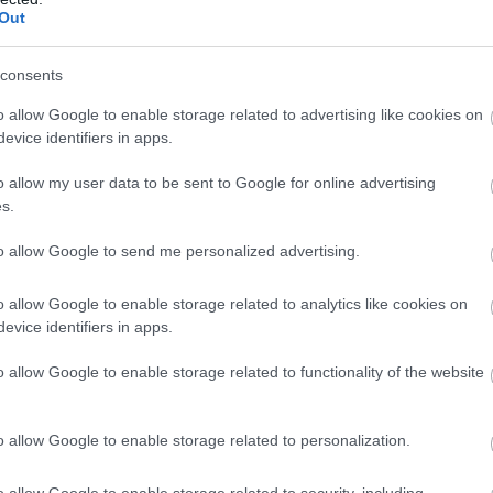
Out
consents
o allow Google to enable storage related to advertising like cookies on
evice identifiers in apps.
o allow my user data to be sent to Google for online advertising
s.
to allow Google to send me personalized advertising.
o allow Google to enable storage related to analytics like cookies on
evice identifiers in apps.
o allow Google to enable storage related to functionality of the website
o allow Google to enable storage related to personalization.
o allow Google to enable storage related to security, including