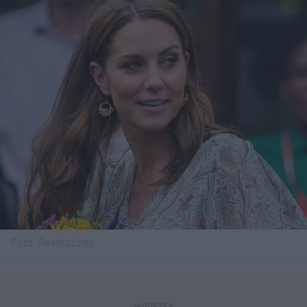
Fotó:
Rexfeatures