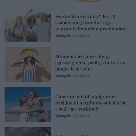
Fesztiválra készülsz? Ez a 3
szabály megkímélhet egy
nagyon kellemetlen problémától
Támogatott Tartalom
Mindenki azt hiszi, hogy
egészségtelen, pedig a hekk és a
lángos is jót tehe
Támogatott Tartalom
Glow-up tetőtől talpig: miért
felejtjük ki a legfontosabb lépést
a self-care rutinból?
Támogatott Tartalom