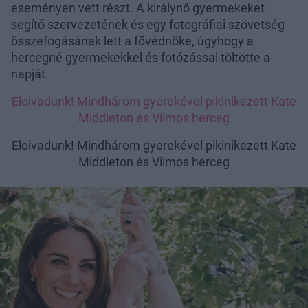
eseményen vett részt. A királynő gyermekeket
segítő szervezetének és egy fotográfiai szövetség
összefogásának lett a fővédnöke, úgyhogy a
hercegné gyermekekkel és fotózással töltötte a
napját.
Elolvadunk! Mindhárom gyerekével pikinikezett Kate
Middleton és Vilmos herceg
Elolvadunk! Mindhárom gyerekével pikinikezett Kate
Middleton és Vilmos herceg