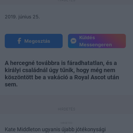
2019. június 25.
Küldés
Megosztás
Messengeren
A hercegné továbbra is fáradhatatlan, és a
királyi családnál úgy tűnik, hogy még nem
köszöntött be a vakáció a Royal Ascot után
sem.
Kate Middleton ugyanis újabb jótékonysági