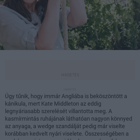
Úgy tűnik, hogy immár Angliába is beköszöntött a
kánikula, mert Kate Middleton az eddig
legnyáriasabb szerelését villantotta meg. A
kasmírmintás ruhájának láthatóan nagyon könnyed
az anyaga, a wedge szandálját pedig már viselte
korábban kedvelt nyári viselete. Összességében a