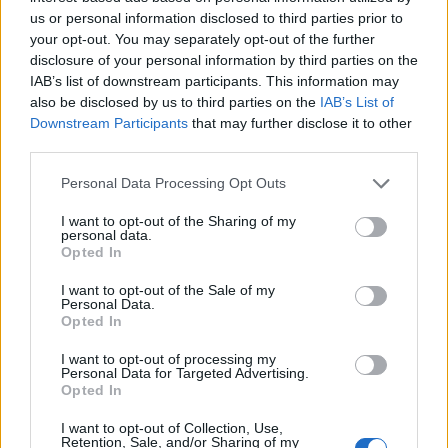
Fotó:
Rexfeatures
us or personal information disclosed to third parties prior to
your opt-out. You may separately opt-out of the further
disclosure of your personal information by third parties on the
IAB’s list of downstream participants. This information may
also be disclosed by us to third parties on the
IAB’s List of
Downstream Participants
that may further disclose it to other
third parties.
Please note that this website/app uses one or more Google
Personal Data Processing Opt Outs
services and may gather and store information including but
not limited to your visit or usage behaviour. You may click to
I want to opt-out of the Sharing of my
personal data.
grant or deny consent to Google and its third-party tags to
Opted In
use your data for below specified purposes in below Google
consent section.
I want to opt-out of the Sale of my
Personal Data.
Opted In
I want to opt-out of processing my
Personal Data for Targeted Advertising.
Opted In
I want to opt-out of Collection, Use,
Retention, Sale, and/or Sharing of my