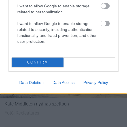
I want to allow Google to enable storage
related to personalization.
I want to allow Google to enable storage
related to security, including authentication
functionality and fraud prevention, and other
user protection.
CONFIRM
Data Deletion
Data Access
Privacy Policy
Kate Middleton nyárias szettben
Fotó:
Rexfeatures