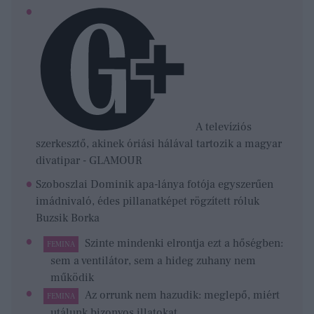
A televíziós
szerkesztő, akinek óriási hálával tartozik a magyar
divatipar - GLAMOUR
Szoboszlai Dominik apa-lánya fotója egyszerűen
imádnivaló, édes pillanatképet rögzített róluk
Buzsik Borka
Szinte mindenki elrontja ezt a hőségben:
FEMINA
sem a ventilátor, sem a hideg zuhany nem
működik
Az orrunk nem hazudik: meglepő, miért
FEMINA
utálunk bizonyos illatokat