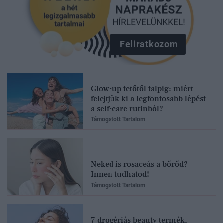
Feliratkozom
Glow-up tetőtől talpig: miért
felejtjük ki a legfontosabb lépést
a self-care rutinból?
Támogatott Tartalom
Neked is rosaceás a bőrőd?
Innen tudhatod!
Támogatott Tartalom
7 drogériás beauty termék,