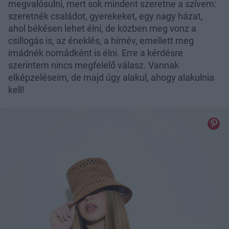
megvalósulni, mert sok mindent szeretne a szívem:
szeretnék családot, gyerekeket, egy nagy házat,
ahol békésen lehet élni, de közben meg vonz a
csillogás is, az éneklés, a hírnév, emellett meg
imádnék nomádként is élni. Erre a kérdésre
szerintem nincs megfelelő válasz. Vannak
elképzeléseim, de majd úgy alakul, ahogy alakulnia
kell!