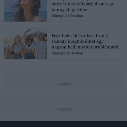
amire most szükséged van egy
könnyed nyárhoz
Támogatott Tartalom
Fesztiválra készülsz? Ez a 3
szabály megkímélhet egy
nagyon kellemetlen problémától
Támogatott Tartalom