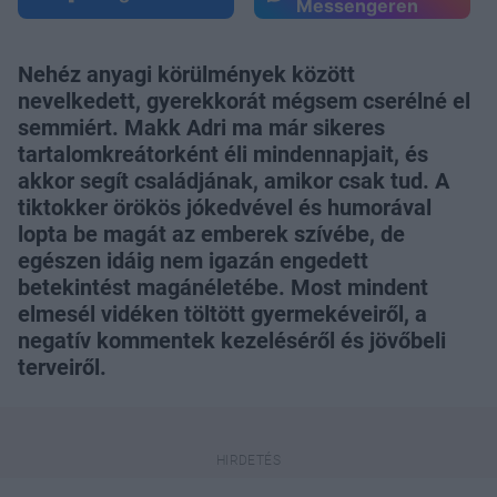
Messengeren
Nehéz anyagi körülmények között
nevelkedett, gyerekkorát mégsem cserélné el
semmiért. Makk Adri ma már sikeres
tartalomkreátorként éli mindennapjait, és
akkor segít családjának, amikor csak tud. A
tiktokker örökös jókedvével és humorával
lopta be magát az emberek szívébe, de
egészen idáig nem igazán engedett
betekintést magánéletébe. Most mindent
elmesél vidéken töltött gyermekéveiről, a
negatív kommentek kezeléséről és jövőbeli
terveiről.