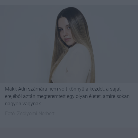
Makk Adri számára nem volt könnyű a kezdet, a saját
erejéből aztán megteremtett egy olyan életet, amire sokan
nagyon vágynak
Fotó:
Zsólyomi Norbert