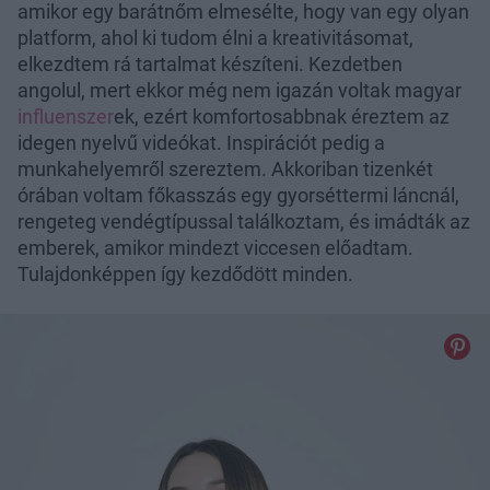
amikor egy barátnőm elmesélte, hogy van egy olyan
platform, ahol ki tudom élni a kreativitásomat,
elkezdtem rá tartalmat készíteni. Kezdetben
angolul, mert ekkor még nem igazán voltak magyar
influenszer
ek, ezért komfortosabbnak éreztem az
idegen nyelvű videókat. Inspirációt pedig a
munkahelyemről szereztem. Akkoriban tizenkét
órában voltam főkasszás egy gyorséttermi láncnál,
rengeteg vendégtípussal találkoztam, és imádták az
emberek, amikor mindezt viccesen előadtam.
Tulajdonképpen így kezdődött minden.