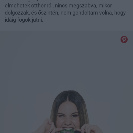
elmehetek otthonról, nincs megszabva, mikor
dolgozzak, és őszintén, nem gondoltam volna, hogy
idáig fogok jutni.